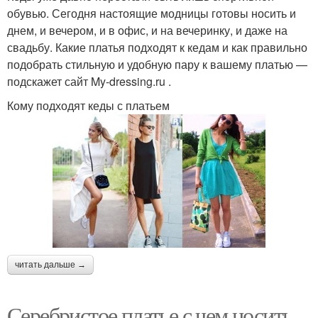
обувью. Сегодня настоящие модницы готовы носить и
днем, и вечером, и в офис, и на вечеринку, и даже на
свадьбу. Какие платья подходят к кедам и как правильно
подобрать стильную и удобную пару к вашему платью —
подскажет сайт My-dressing.ru .
Кому подходят кеды с платьем
читать дальше →
Серебристое платье с чем носить.