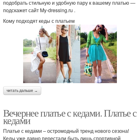
подобрать стильную и удобную пару к вашему платью —
подскажет сайт My-dressing.ru .
Кому подходят кеды с платьем
читать дальше →
Вечернее платье с кедами. Платье с
кедами
Платье с кедами – остромодный тренд нового сезона!
Кеды уже давно перестали быть лишь спортивной