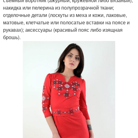
съёмный воротник (ажурный, кружевной либо вязаный);
накидка или пелерина из полупрозрачной ткани;
отделочные детали (лоскуты из меха и кожи, лаковые,
матовые, клетчатые или полосатые вставки на поясе и
рукавах); аксессуары (красивый пояс либо изящная
брошь).