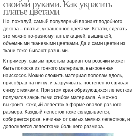
своими руками. Как украсить
платье цветами
Но, пожалуй, самый популярный вариант подобного
декора – платье, украшенное цветами. Кстати, сделать
это можно по-разному: аппликацией, вышивкой,
объемными тканевыми цветками. Да и сами цветки из
ткани тоже бывают разными.
К примеру, самым простым вариантом розочки может
быть полоска из тонкого материала, выкроенная
наискосок. Можно сложить материал пополам вдоль,
присобрав на нитку, и закручивать, постепенно сшивая
снизу стежками. При этом края образующихся лепестков
получатся закрытыми сгибом материала. А можно
выкроить каждый лепесток в форме овалов разного
размера. Каждый лепесток тоже складывается,
собирается роза, начиная от самых мелких лепестков, и
дополняется лепестками большего размера.