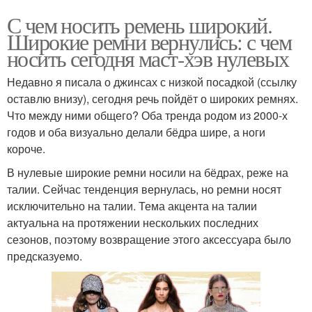
С чем носить ремень широкий.
Широкие ремни вернулись: с чем
носить сегодня маст-хэв нулевых
Недавно я писала о джинсах с низкой посадкой (ссылку
оставлю внизу), сегодня речь пойдёт о широких ремнях.
Что между ними общего? Оба тренда родом из 2000-х
годов и оба визуально делали бёдра шире, а ноги
короче.
В нулевые широкие ремни носили на бёдрах, реже на
талии. Сейчас тенденция вернулась, но ремни носят
исключительно на талии. Тема акцента на талии
актуальна на протяжении нескольких последних
сезонов, поэтому возвращение этого аксессуара было
предсказуемо.