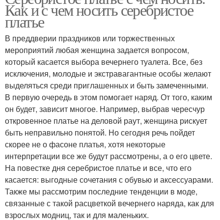
Как и с чем носить серебристое
платье
В преддверии праздников или торжественных
мероприятий любая женщина задается вопросом,
который касается выбора вечернего туалета. Все, без
исключения, молодые и экстравагантные особы желают
выделяться среди приглашенных и быть замеченными.
В первую очередь в этом помогает наряд. От того, каким
он будет, зависит многое. Например, выбрав чересчур
откровенное платье на деловой раут, женщина рискует
быть неправильно понятой. Но сегодня речь пойдет
скорее не о фасоне платья, хотя некоторые
интерпретации все же будут рассмотрены, а о его цвете.
На повестке дня серебристое платье и все, что его
касается: выгодные сочетания с обувью и аксессуарами.
Также мы рассмотрим последние тенденции в моде,
связанные с такой расцветкой вечернего наряда, как для
взрослых модниц, так и для маленьких.