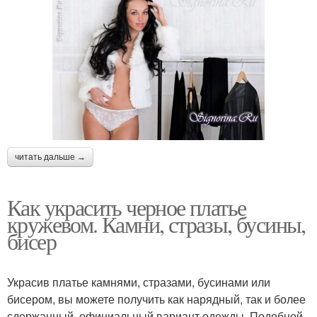
читать дальше →
Как украсить черное платье
кружевом. Камни, стразы, бусины,
бисер
Украсив платье камнями, стразами, бусинами или
бисером, вы можете получить как нарядный, так и более
сдержанный, официальный вариант одежды. Подобной