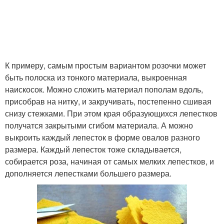
К примеру, самым простым вариантом розочки может
быть полоска из тонкого материала, выкроенная
наискосок. Можно сложить материал пополам вдоль,
присобрав на нитку, и закручивать, постепенно сшивая
снизу стежками. При этом края образующихся лепестков
получатся закрытыми сгибом материала. А можно
выкроить каждый лепесток в форме овалов разного
размера. Каждый лепесток тоже складывается,
собирается роза, начиная от самых мелких лепестков, и
дополняется лепестками большего размера.