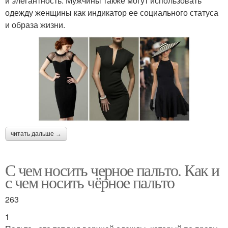
и элегантность. Мужчины также могут использовать
одежду женщины как индикатор ее социального статуса
и образа жизни.
читать дальше →
С чем носить черное пальто. Как и
с чем носить чёрное пальто
263
1