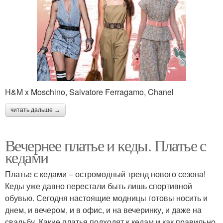
H&M x Moschino, Salvatore Ferragamo, Chanel
читать дальше →
Вечернее платье и кеды. Платье с
кедами
Платье с кедами – остромодный тренд нового сезона!
Кеды уже давно перестали быть лишь спортивной
обувью. Сегодня настоящие модницы готовы носить и
днем, и вечером, и в офис, и на вечеринку, и даже на
свадьбу. Какие платья подходят к кедам и как правильно