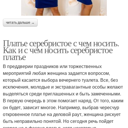
читать дальше →
Платье серебристое с чем носить.
Как и с чем носить серебристое
платье
В преддверии праздников или торжественных
мероприятий любая женщина задается вопросом,
который касается выбора вечернего туалета. Все, без
исключения, молодые и экстравагантные особы желают
выделяться среди приглашенных и быть замеченными.
В первую очередь в этом помогает наряд. От того, каким
он будет, зависит многое. Например, выбрав чересчур
откровенное платье на деловой раут, женщина рискует
быть неправильно понятой. Но сегодня речь пойдет
скорее не о фасоне платья, хотя некоторые