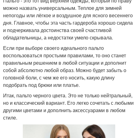
Пальто - это тот вид верхней одежды, который по праву
можно назвать универсальным. Теплое для зимней
непогоды или лёгкое и воздушное для ясного весеннего
дня. Главное, чтобы эта часть гардероба хорошо сидела
и подчеркивала достоинства своей счастливой
обладательницы, а недостатки умело скрывала.
Если при выборе своего идеального пальто
воспользоваться простыми правилами, то оно станет
правильным решением в любой ситуации и дополнит
собой абсолютно любой образ. Можно будет забыть о
головной боли, с чем же его носить, какую длину
подобрать под брюки или платье.
Итак, пальто черного цвета. Это не только нейтральный,
но и классический вариант. Его легко сочетать с любыми
другими цветами и дополнить аксессуарами в любом
стиле.