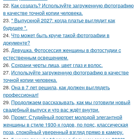
22.
Как создать? Используйте загруженную фотографию
в качестве точной копии человека.
23.
* Выпускной 2027: когда платье выглядит как
будущее *.
24.
Что может быть круче такой фотографии в
документе?
25.
Девушка. Фотосессия женщины в фотостудии c
естественным освещением.
26.
Сохрани черты лица, цвет глаз и волос.
27.
Используйте загруженную фотографию в качестве
точной копии человека.
28.
Она в 7 лет решила, как должен выглядеть
профессионал!
29.
Продолжаем рассказывать, как мы готовили новый
свадебный выпуск и что вас ждёт внутри.
30.
Промт: Студийный портрет молодой элегантной
женщины в стиле 1930-х годов, по пояс, классическая
поза, спокойный уверенный взгляд прямо в камеру.