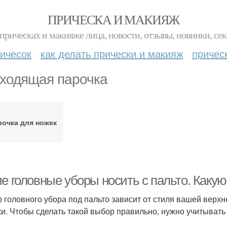
ПРИЧЕСКА И МАКИЯЖ
прическах и макияже лица, новости, отзывы, новинки, сек
ичесок
как делать прически и макияж
причес
ходящая парочка
рочка для ножек
е головные уборы носить с пальто. Каку
 головного убора под пальто зависит от стиля вашей верхн
ки. Чтобы сделать такой выбор правильно, нужно учитыват