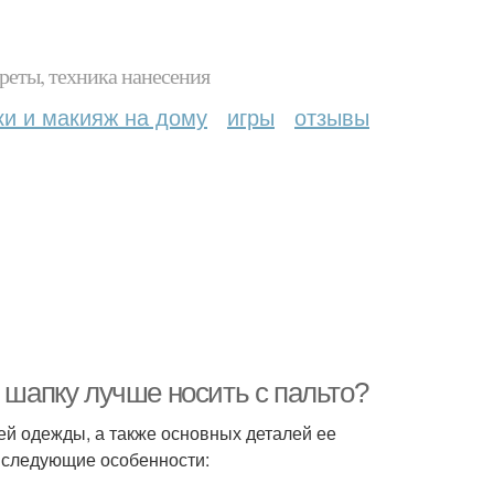
реты, техника нанесения
ки и макияж на дому
игры
отзывы
ю шапку лучше носить с пальто?
ей одежды, а также основных деталей ее
ь следующие особенности: