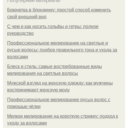
Популярные материалы
Брюнетка в блондинку: простой способ изменить
свой внешний вид
С чем и как носить гольфы и гетры: полное
руководство
Профессиональное мелирование на светлые и
русые волосы: подбор правильного тона и ухода за
волосами
Блеск и стиль: самые востребованные виды
мелирования на светлые волосы
Мужской взгляд на женскую одежду: как мужчины
воспринимают женскую моду
Профессиональное мелирование русых волос с
помощью чёлки
Мелкое мелирование на короткую стрижку: подход к
уходу за волосами