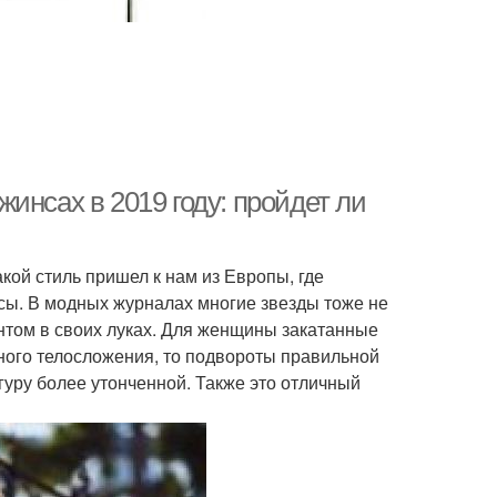
инсах в 2019 году: пройдет ли
кой стиль пришел к нам из Европы, где
сы. В модных журналах многие звезды тоже не
ентом в своих луках. Для женщины закатанные
ного телосложения, то подвороты правильной
гуру более утонченной. Также это отличный