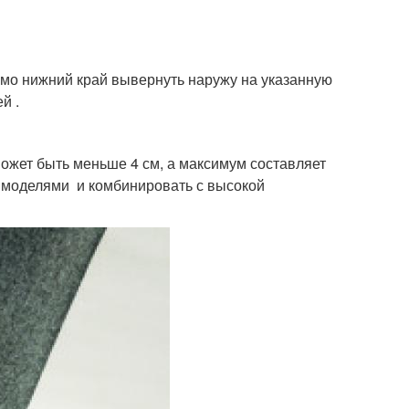
имо нижний край вывернуть наружу на указанную
й .
ожет быть меньше 4 см, а максимум составляет
и моделями и комбинировать с высокой