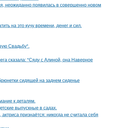
едя, неожиданно появилась в совершенно новом
ить на это кучу времени, денег и сил.
вую Свадьбу".
ега сказала: "Сяду с Алиной, она Наверное
рюнетки сидящей на заднем сиденье
мание к деталям.
детские выпускные в садах.
 актриса признаётся: никогда не считала себя