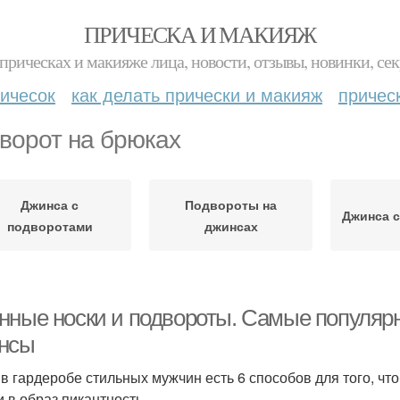
ПРИЧЕСКА И МАКИЯЖ
прическах и макияже лица, новости, отзывы, новинки, сек
ичесок
как делать прически и макияж
причес
ворот на брюках
Джинса с
Подвороты на
Джинса 
подворотами
джинсах
нные носки и подвороты. Самые популяр
нсы
 в гардеробе стильных мужчин есть 6 способов для того, чт
и в образ пикантность.