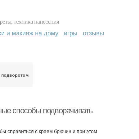
реты, техника нанесения
ки и макияж на дому
игры
отзывы
с подворотом
ные способы подворачивать
обы справиться с краем брючин и при этом