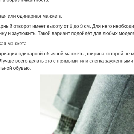
ая или одинарная манжета
рный отворот имеет высоту от 2 до 3 см. Для него необход
ину и заутюжить. Такой вариант подойдёт для любых моделе
ая манжета
ариация одинарной обычной манжеты, ширина которой не м
. Лучше всего делать это с прямыми или слегка зауженным
льной обувью.