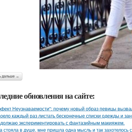
ь дальше →
ледние обновления на сайте:
фект Неузнаваемости": почему новый образ певицы вызва
оело каждый раз листать бесконечные списки одежды и зан
должаю экспериментировать с фантазийным макияжем.
а стояла в душе, мне пришла одна мысль и так захотелось с