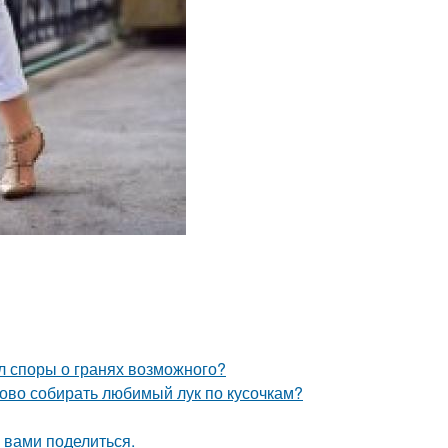
л споры о гранях возможного?
ово собирать любимый лук по кусочкам?
 вами поделиться.