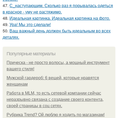
47.
С_наступающим. Сколько раз я порывалась одеться
в красное - уму не растяжимо.
48.
Идеальная картинка. Идеальная картинка на фото.
49.
Ура! Мы это сделали!
50.
Ваш важный день должен быть идеальным во всех
деталях.
Популярные материалы
Прическа - не просто волосы, а мощный инструмент
вашего стиля!
Мужской гардероб: 6 вещей, которые нравятся
женщинам
Работа в MLM, то есть сетевой компании сейчас
неразрывно связана с создание своего контента,
своей страницы в соц сетях.
Рубрика Trend? Ой люблю я ходить по магазинам!