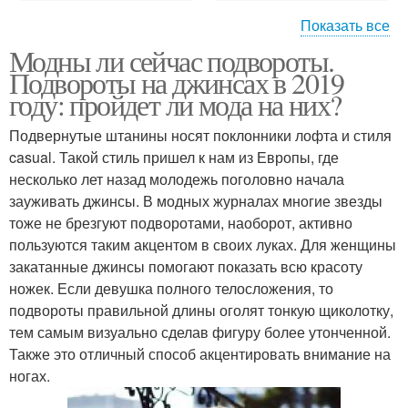
Показать все
Модны ли сейчас подвороты.
Подворот на брюках
Подвороты на джинсах в 2019
году: пройдет ли мода на них?
Подвернутые штанины носят поклонники лофта и стиля
casual. Такой стиль пришел к нам из Европы, где
несколько лет назад молодежь поголовно начала
зауживать джинсы. В модных журналах многие звезды
тоже не брезгуют подворотами, наоборот, активно
пользуются таким акцентом в своих луках. Для женщины
закатанные джинсы помогают показать всю красоту
ножек. Если девушка полного телосложения, то
подвороты правильной длины оголят тонкую щиколотку,
тем самым визуально сделав фигуру более утонченной.
Также это отличный способ акцентировать внимание на
ногах.