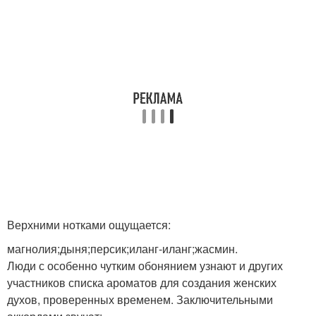
Верхними нотками ощущается:
магнолия;дыня;персик;иланг-иланг;жасмин.
Люди с особенно чутким обонянием узнают и других
участников списка ароматов для создания женских
духов, проверенных временем. Заключительными