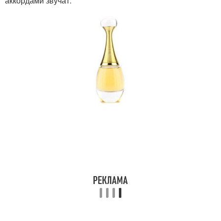
аккордами звучат: