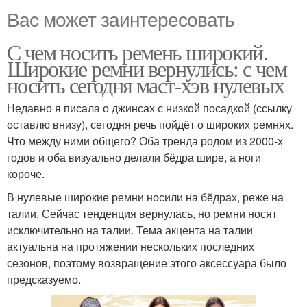
Вас может заинтересовать
С чем носить ремень широкий.
Широкие ремни вернулись: с чем
носить сегодня маст-хэв нулевых
Недавно я писала о джинсах с низкой посадкой (ссылку
оставлю внизу), сегодня речь пойдёт о широких ремнях.
Что между ними общего? Оба тренда родом из 2000-х
годов и оба визуально делали бёдра шире, а ноги
короче.
В нулевые широкие ремни носили на бёдрах, реже на
талии. Сейчас тенденция вернулась, но ремни носят
исключительно на талии. Тема акцента на талии
актуальна на протяжении нескольких последних
сезонов, поэтому возвращение этого аксессуара было
предсказуемо.