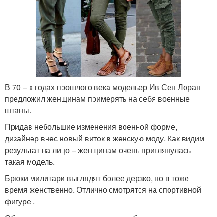
В 70 – х годах прошлого века модельер Ив Сен Лоран
предложил женщинам примерять на себя военные
штаны.
Придав небольшие изменения военной форме,
дизайнер внес новый виток в женскую моду. Как видим
результат на лицо – женщинам очень приглянулась
такая модель.
Брюки милитари выглядят более дерзко, но в тоже
время женственно. Отлично смотрятся на спортивной
фигуре .