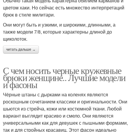
Обычно такая модель характерна обилием карманов и
цветом хаки. Но сейчас есть множество интерпретаций
брюк в стиле милитари.
Они могут быть и узкими, и широкими, длинными, а
также модели 7/8, которые характерны длиной до
щиколоток.
читать дальше →
С чем носить черные кружевные
брюки женщине.. Лучшие модели
и фасоны
Чёрные штаны с дырками на коленях являются
роскошным сочетанием классики и оригинальности. Они
шьются из стрейча, кожи или костюмной ткани. Любой
вариант выглядит красиво и смело. Они являются
универсальными как для девушек с пышными формами,
так и для стройных красавиц. Этот фасон идеально