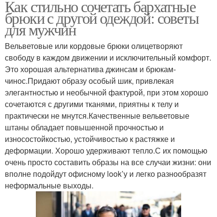
Как стильно сочетать бархатные
брюки с другой одеждой: советы
для мужчин
Вельветовые или кордовые брюки олицетворяют
свободу в каждом движении и исключительный комфорт.
Это хорошая альтернатива джинсам и брюкам-
чинос.Придают образу особый шик, привлекая
элегантностью и необычной фактурой, при этом хорошо
сочетаются с другими тканями, приятны к телу и
практически не мнутся.Качественные вельветовые
штаны обладает повышенной прочностью и
износостойкостью, устойчивостью к растяжке и
деформации. Хорошо удерживают тепло.С их помощью
очень просто составить образы на все случаи жизни: они
вполне подойдут офисному look’у и легко разнообразят
неформальные выходы.