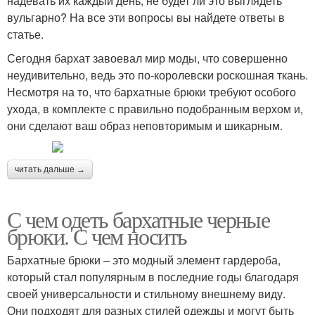
надевать их каждый день, не будет ли это выглядеть
вульгарно? На все эти вопросы вы найдете ответы в
статье.
Сегодня бархат завоевал мир моды, что совершенно
неудивительно, ведь это по-королевски роскошная ткань.
Несмотря на то, что бархатные брюки требуют особого
ухода, в комплекте с правильно подобранным верхом и,
они сделают ваш образ неповторимым и шикарным.
читать дальше →
С чем одеть бархатные черные
брюки. С чем носить
Бархатные брюки – это модный элемент гардероба,
который стал популярным в последние годы благодаря
своей универсальности и стильному внешнему виду.
Они подходят для разных стилей одежды и могут быть