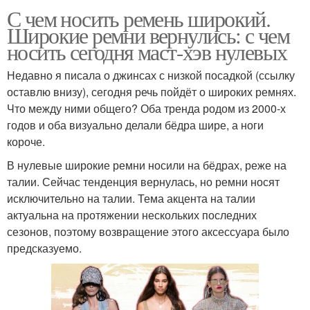
С чем носить ремень широкий.
Широкие ремни вернулись: с чем
носить сегодня маст-хэв нулевых
Недавно я писала о джинсах с низкой посадкой (ссылку
оставлю внизу), сегодня речь пойдёт о широких ремнях.
Что между ними общего? Оба тренда родом из 2000-х
годов и оба визуально делали бёдра шире, а ноги
короче.
В нулевые широкие ремни носили на бёдрах, реже на
талии. Сейчас тенденция вернулась, но ремни носят
исключительно на талии. Тема акцента на талии
актуальна на протяжении нескольких последних
сезонов, поэтому возвращение этого аксессуара было
предсказуемо.