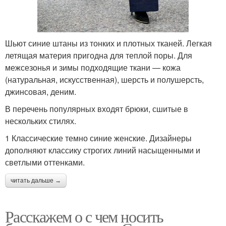
Шьют синие штаны из тонких и плотных тканей. Легкая
летящая материя пригодна для теплой поры. Для
межсезонья и зимы подходящие ткани — кожа
(натуральная, искусственная), шерсть и полушерсть,
джинсовая, деним.
В перечень популярных входят брюки, сшитые в
нескольких стилях.
1 Классические темно синие женские. Дизайнеры
дополняют классику строгих линий насыщенными и
светлыми оттенками.
читать дальше →
Расскажем о с чем носить