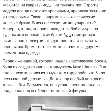
касаются ни капризы моды, ни течение лет. Строгие
модели всегда остаются красивыми, привлекательными
и трендовыми. Такие, например, как классические
женские брюки. В чем же секрет их популярности?
Наверно, в том, что они подходят любой фигуре: на
худеньких и полных такие брюки будут смотреться
выигрышно, подчеркивать достоинства и скрывать
недостатки. Кроме того, их можно сочетать с другими
элементами одежды.
Первой женщиной, которая надела классические брюки,
была их создательница – мадмуазель Коко Шанель. Она
смело похитила элемент мужского гардероба, что было
неслыханной дерзостью. До тех пор слабый пол носил
только юбки. Разумеется, она усовершенствовала их,
подделала под особенности женской фигуры.