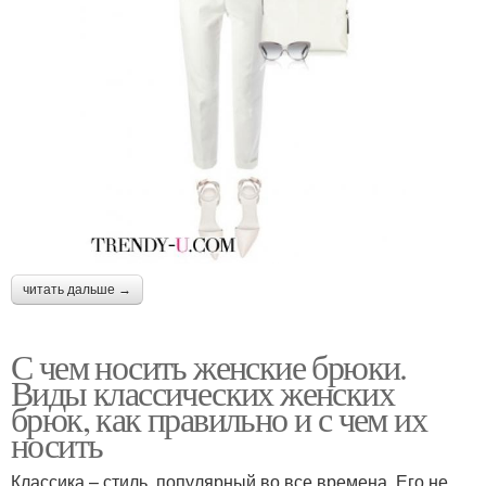
читать дальше →
С чем носить женские брюки.
Виды классических женских
брюк, как правильно и с чем их
носить
Классика – стиль, популярный во все времена. Его не