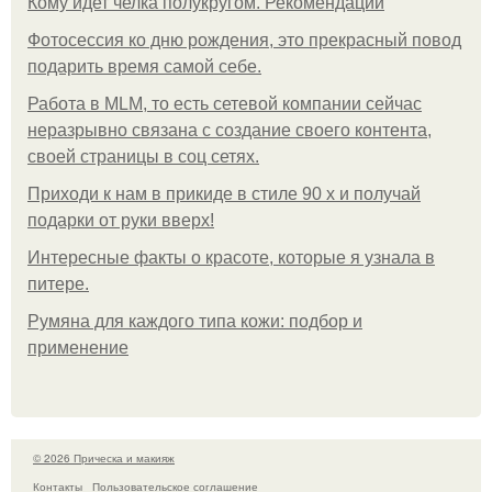
Кому идет челка полукругом. Рекомендации
Фотосессия ко дню рождения, это прекрасный повод
подарить время самой себе.
Работа в MLM, то есть сетевой компании сейчас
неразрывно связана с создание своего контента,
своей страницы в соц сетях.
Приходи к нам в прикиде в стиле 90 х и получай
подарки от руки вверх!
Интересные факты о красоте, которые я узнала в
питере.
Румяна для каждого типа кожи: подбор и
применение
© 2026 Прическа и макияж
Контакты
Пользовательское соглашение