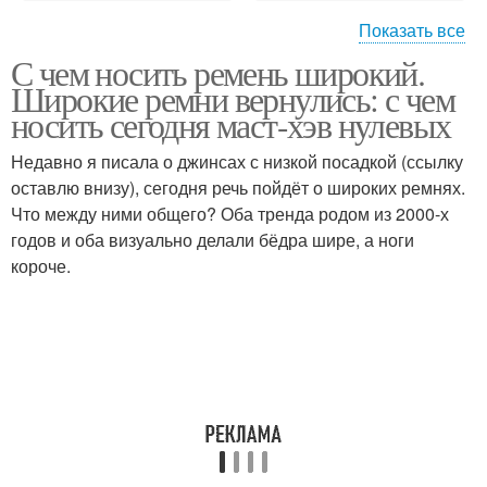
Показать все
С чем носить ремень широкий.
Пояс на талию
Широкие ремни вернулись: с чем
носить сегодня маст-хэв нулевых
Недавно я писала о джинсах с низкой посадкой (ссылку
оставлю внизу), сегодня речь пойдёт о широких ремнях.
Что между ними общего? Оба тренда родом из 2000-х
годов и оба визуально делали бёдра шире, а ноги
короче.