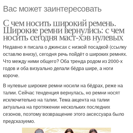
Вас может заинтересовать
С чем носить широкий ремень.
Широкие ремни вернулись: с чем
носить сегодня маст-хэв нулевых
Недавно я писала о джинсах с низкой посадкой (ссылку
оставлю внизу), сегодня речь пойдёт о широких ремнях.
Что между ними общего? Оба тренда родом из 2000-х
годов и оба визуально делали бёдра шире, а ноги
короче.
В нулевые широкие ремни носили на бёдрах, реже на
талии. Сейчас тенденция вернулась, но ремни носят
исключительно на талии. Тема акцента на талии
актуальна на протяжении нескольких последних
сезонов, поэтому возвращение этого аксессуара было
предсказуемо.