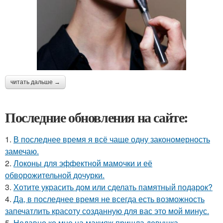
читать дальше →
Последние обновления на сайте:
1.
В последнее время я всё чаще одну закономерность
замечаю.
2.
Локоны для эффектной мамочки и её
обворожительной дочурки.
3.
Хотите украсить дом или сделать памятный подарок?
4.
Да, в последнее время не всегда есть возможность
запечатлить красоту созданную для вас это мой минус.
5.
Недавно ко мне на макияж пришла девушка.