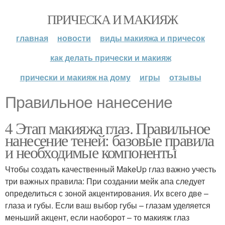
ПРИЧЕСКА И МАКИЯЖ
главная
новости
виды макияжа и причесок
как делать прически и макияж
прически и макияж на дому
игры
отзывы
Правильное нанесение
4 Этап макияжа глаз. Правильное
нанесение теней: базовые правила
и необходимые компоненты
Чтобы создать качественный MakeUp глаз важно учесть
три важных правила: При создании мейк апа следует
определиться с зоной акцентирования. Их всего две –
глаза и губы. Если ваш выбор губы – глазам уделяется
меньший акцент, если наоборот – то макияж глаз