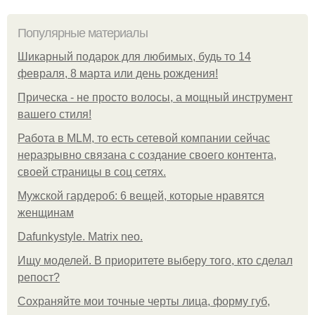
Популярные материалы
Шикарный подарок для любимых, будь то 14
февраля, 8 марта или день рождения!
Прическа - не просто волосы, а мощный инструмент
вашего стиля!
Работа в MLM, то есть сетевой компании сейчас
неразрывно связана с создание своего контента,
своей страницы в соц сетях.
Мужской гардероб: 6 вещей, которые нравятся
женщинам
Dafunkystyle. Matrix neo.
Ищу моделей. В приоритете выберу того, кто сделал
репост?
Сохраняйте мои точные черты лица, форму губ,