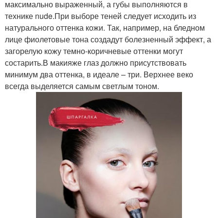
максимально выраженный, а губы выполняются в
технике nude.При выборе теней следует исходить из
натурального оттенка кожи. Так, например, на бледном
лице фиолетовые тона создадут болезненный эффект, а
загорелую кожу темно-коричневые оттенки могут
состарить.В макияже глаз должно присутствовать
минимум два оттенка, в идеале – три. Верхнее веко
всегда выделяется самым светлым тоном.