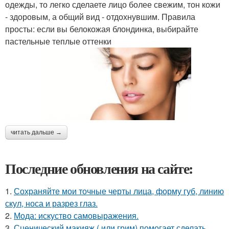
одежды, то легко сделаете лицо более свежим, тон кожи
- здоровым, а общий вид - отдохнувшим. Правила
просты: если вы белокожая блондинка, выбирайте
пастельные теплые оттенки
читать дальше →
Последние обновления на сайте:
1.
Сохраняйте мои точные черты лица, форму губ, линию
скул, носа и разрез глаз.
2.
Мода: искуство самовыражения.
3.
Сценический макияж ( или грим) помогает сделать