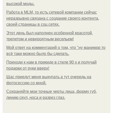
высокой моды.
Работа в MLM, то есть сетевой компании сейчас
неразрывно связана с создание своего контента,
своей страницы в соц сетях.
Этот день был наполнен особенной красотой,
трепетом и невероятным весельем!
Мой ответ на комментарий о том, что "ну маникюр то
всё таки можно было бы сделать.
Приходи к нам в прикиде в стиле 90 х и получай
подарки от руки вверх!
Щас приедут меня выкупать а тут очередь на
фотосессию со мной.
Сохраняйте мои точные черты лица, форму губ,
линию скул, носа и разрез глаз.