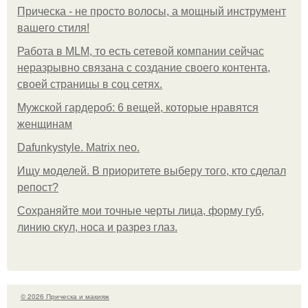
Прическа - не просто волосы, а мощный инструмент
вашего стиля!
Работа в MLM, то есть сетевой компании сейчас
неразрывно связана с создание своего контента,
своей страницы в соц сетях.
Мужской гардероб: 6 вещей, которые нравятся
женщинам
Dafunkystyle. Matrix neo.
Ищу моделей. В приоритете выберу того, кто сделал
репост?
Сохраняйте мои точные черты лица, форму губ,
линию скул, носа и разрез глаз.
© 2026 Прическа и макияж