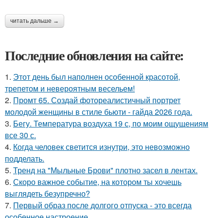
читать дальше →
Последние обновления на сайте:
1.
Этот день был наполнен особенной красотой,
трепетом и невероятным весельем!
2.
Промт 65. Создай фотореалистичный портрет
молодой женщины в стиле бьюти - гайда 2026 года.
3.
Бегу. Температура воздуха 19 с, по моим ощущениям
все 30 с.
4.
Когда человек светится изнутри, это невозможно
подделать.
5.
Тренд на "Мыльные Брови" плотно засел в лентах.
6.
Скоро важное событие, на котором ты хочешь
выглядеть безупречно?
7.
Первый образ после долгого отпуска - это всегда
особенное настроение.