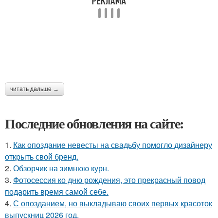
читать дальше →
Последние обновления на сайте:
1.
Как опоздание невесты на свадьбу помогло дизайнеру
открыть свой бренд.
2.
Обзорчик на зимнюю курн.
3.
Фотосессия ко дню рождения, это прекрасный повод
подарить время самой себе.
4.
С опозданием, но выкладываю своих первых красоток
выпускниц 2026 год.