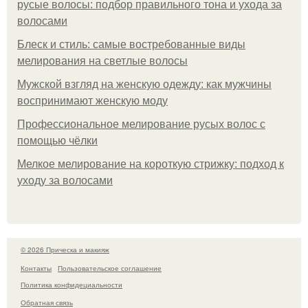
русые волосы: подбор правильного тона и ухода за
волосами
Блеск и стиль: самые востребованные виды
мелирования на светлые волосы
Мужской взгляд на женскую одежду: как мужчины
воспринимают женскую моду
Профессиональное мелирование русых волос с
помощью чёлки
Мелкое мелирование на короткую стрижку: подход к
уходу за волосами
© 2026 Прическа и макияж
Контакты
Пользовательское соглашение
Политика конфидециальности
Обратная связь