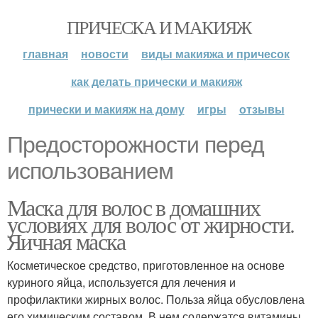
ПРИЧЕСКА И МАКИЯЖ
главная
новости
виды макияжа и причесок
как делать прически и макияж
прически и макияж на дому
игры
отзывы
Предосторожности перед
использованием
Маска для волос в домашних
условиях для волос от жирности.
Яичная маска
Косметическое средство, приготовленное на основе
куриного яйца, используется для лечения и
профилактики жирных волос. Польза яйца обусловлена
его химическим составом. В нем содержатся витамины