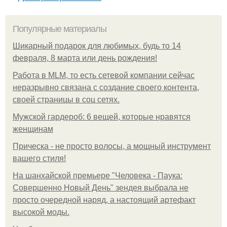
Популярные материалы
Шикарный подарок для любимых, будь то 14
февраля, 8 марта или день рождения!
Работа в MLM, то есть сетевой компании сейчас
неразрывно связана с создание своего контента,
своей страницы в соц сетях.
Мужской гардероб: 6 вещей, которые нравятся
женщинам
Прическа - не просто волосы, а мощный инструмент
вашего стиля!
На шанхайской премьере "Человека - Паука:
Совершенно Новый День" зендея выбрала не
просто очередной наряд, а настоящий артефакт
высокой моды.