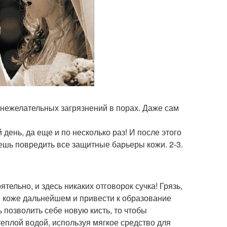
т нежелательных загрязнений в порах. Даже сам
ень, да еще и по несколько раз! И после этого
уешь повредить все защитные барьеры кожи. 2-3.
тельно, и здесь никаких отговорок сучка! Грязь,
й коже дальнейшем и привести к образование
позволить себе новую кисть, то чтобы
теплой водой, используя мягкое средство для