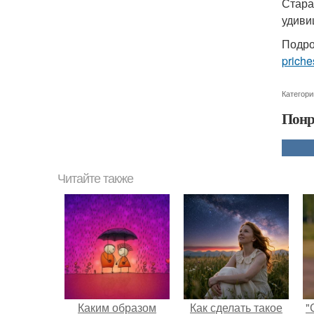
Стара
удиви
Подро
priche
Категори
Понр
Читайте также
Каким образом
Как сделать такое
"