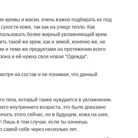
ие кремы и маски, очень важно подбирать их под
ухости кожи, так как на улице тепло. Как
использовать более жирный увлажняющий крем.
ть такой же крем, как и зимой, конечно же, не
ми и теми же продуктами на протяжении всего
езона и ей нужна своя новая "Одежда".
мотря на состав и не понимая, что данный
его тела, который также нуждается в увлажнении.
шего внутреннего возраста, это было доказано
чать этого сейчас, но в будущем, кожа на шее,
ь! Лишь в том случае, если ты начнешь
 самой себе через несколько лет.