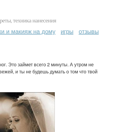
реты, техника нанесения
ки и макияж на дому
игры
отзывы
ог. Это займет всего 2 минуты. А утром не
ежей, и ты не будешь думать о том что твой