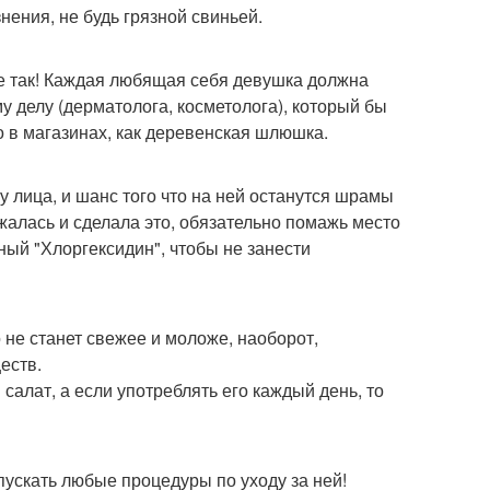
ения, не будь грязной свиньей.
не так! Каждая любящая себя девушка должна
му делу (дерматолога, косметолога), который бы
о в магазинах, как деревенская шлюшка.
лица, и шанс того что на ней останутся шрамы
ржалась и сделала это, обязательно помажь место
ый "Хлоргексидин", чтобы не занести
 не станет свежее и моложе, наоборот,
еств.
салат, а если употреблять его каждый день, то
опускать любые процедуры по уходу за ней!