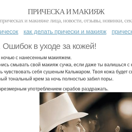
ПРИЧЕСКА И МАКИЯЖ
прическах и макияже лица, новости, отзывы, новинки, сек
ичесок
как делать прически и макияж
причес
3. Ошибок в уходе за кожей!
 ночью с нанесенным макияжем.
нись смывать свой макияж сучка, если даже ты валишься с н
ь чувствовать себя сушеным Кальмаром. Твоя кожа будет св
ый тональный крем за ночь полностью забил поры.
чрезмерным употреблением скрабов раздражать.