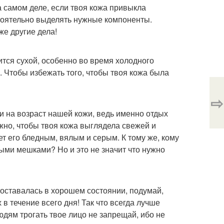
на самом деле, если твоя кожа привыкла
стоятельно выделять нужные компоненты.
же другие дела!
ится сухой, особенно во время холодного
. Чтобы избежать того, чтобы твоя кожа была
⇨
 и на возраст нашей кожи, ведь именно отдых
ужно, чтобы твоя кожа выглядела свежей и
ет его бледным, вялым и серым. К тому же, кому
ыми мешками? Но и это не значит что нужно
а оставалась в хорошем состоянии, подумай,
 в течение всего дня! Так что всегда лучше
юдям трогать твое лицо не запрещай, ибо не