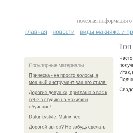
полезная информация о 
главная
новости
виды макияжа и пр
Топ
Часто
получ
Популярные материалы
Итак,
Прическа - не просто волосы, а
Подче
мощный инструмент вашего стиля!
Сваде
Дорогие девушки, приглашаю вас к
себе в студию на макияж и
обучение!
Dafunkystyle. Matrix neo.
Дорогой автор? Не забудь сделать