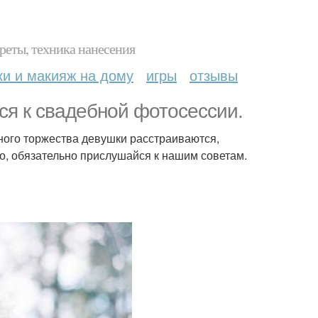
реты, техника нанесения
ки и макияж на дому
игры
отзывы
ься к свадебной фотосессии.
бного торжества девушки расстраиваются,
о, обязательно прислушайся к нашим советам.