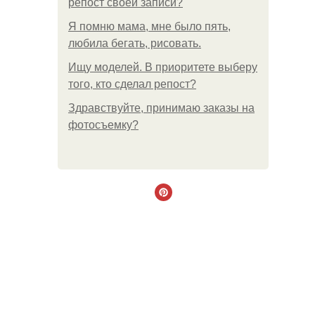
репост своей записи?
Я помню мама, мне было пять,
любила бегать, рисовать.
Ищу моделей. В приоритете выберу
того, кто сделал репост?
Здравствуйте, принимаю заказы на
фотосъемку?