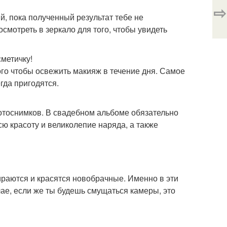
⇨
яй, пока полученный результат тебе не
смотреть в зеркало для того, чтобы увидеть
сметичку!
ого чтобы освежить макияж в течение дня. Самое
егда пригодятся.
отоснимков. В свадебном альбоме обязательно
ю красоту и великолепие наряда, а также
ираются и красятся новобрачные. Именно в эти
ае, если же ты будешь смущаться камеры, это