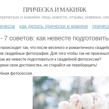
ПРИЧЕСКА И МАКИЯЖ
прическах и макияже лица, новости, отзывы, новинки, сек
ичесок
как делать прически и макияж
причес
 - 7 советов: как невесте подготовит
 происходит так, что после веселого и романтичного сваде
ив свадебные фотографии. Для того чтобы так не произошл
 как же невесте подготовиться к свадебной фотосессии?
ркни свои достоинства, но старайся не переборщить!
бная фотосессия.