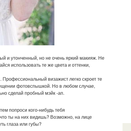
 и утонченный, но не очень яркий макияж. Не
райся использовать те же цвета и оттенки,
. Профессиональный визажист легко скроет те
вещении фотовспышкой. Но в любом случае,
ьно сделай пробный мэйк -ап.
тем попроси кого-нибудь тебя
 что ты на них видишь? Возможно, на лице
ть глаза или губы?