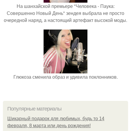
На шанхайской премьере "Человека - Паука:
Совершенно Новый День" зендея выбрала не просто
очередной наряд, а настоящий артефакт высокой моды.
Глюкоза сменила образ и удивила поклонников.
Популярные материалы
Шикарный подарок для любимых, будь то 14
февраля, 8 марта или день рождения!