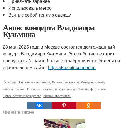
Приезжать заранее
Использовать метро
Взять с собой теплую одежду
Анонс концерта Владимира
Кузьмина
23 мая 2025 года в Москве состоится долгожданный
концерт Владимира Кузьмина. Это событие не стоит
пропускать! Узнайте больше и забронируйте билеты на
официальном сайте:
https://kuzminconcert.ru
Категории:
Весенние фестивали
,
Летние фестивали
,
Международный
кинофестиваль
,
Осенние фестивали
,
Уличная еда
,
Зимние фестивали
,
Путешествие в рождество
,
Зимний фестиваль
Читайте также