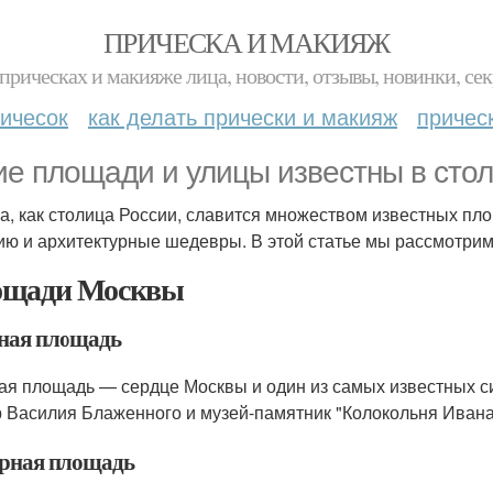
ПРИЧЕСКА И МАКИЯЖ
прическах и макияже лица, новости, отзывы, новинки, сек
ичесок
как делать прически и макияж
причес
ие площади и улицы известны в сто
а, как столица России, славится множеством известных пло
ию и архитектурные шедевры. В этой статье мы рассмотрим
щади Москвы
ная площадь
ая площадь — сердце Москвы и один из самых известных с
 Василия Блаженного и музей-памятник "Колокольня Ивана
рная площадь