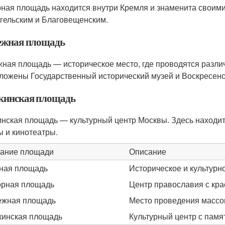
ная площадь находится внутри Кремля и знаменита своими
гельским и Благовещенским.
жная площадь
ная площадь — историческое место, где проводятся разли
ложены Государственный исторический музей и Воскресенс
инская площадь
нская площадь — культурный центр Москвы. Здесь находит
ы и кинотеатры.
ание площади
Описание
ная площадь
Историческое и культурн
рная площадь
Центр православия с кр
жная площадь
Место проведения массо
инская площадь
Культурный центр с пам