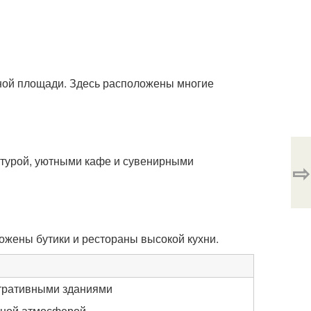
сной площади. Здесь расположены многие
ктурой, уютными кафе и сувенирными
⇨
ожены бутики и рестораны высокой кухни.
стративными зданиями
тной атмосферой