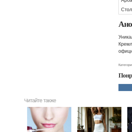
Стол
Ано
Уника
Кремл
офиц
Категори
Понр
Читайте также