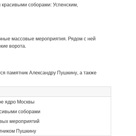
 красивыми соборами: Успенским,
чные массовые мероприятия. Рядом с ней
кие ворота.
ся памятник Александру Пушкину, а также
ое ядро Москвы
асивыми соборами
вых мероприятий
ятником Пушкину