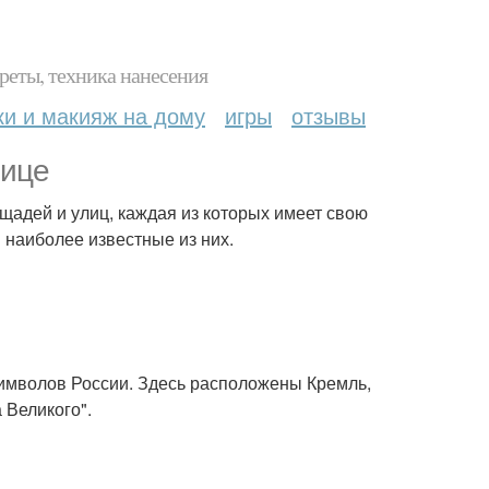
реты, техника нанесения
ки и макияж на дому
игры
отзывы
лице
щадей и улиц, каждая из которых имеет свою
 наиболее известные из них.
имволов России. Здесь расположены Кремль,
 Великого".