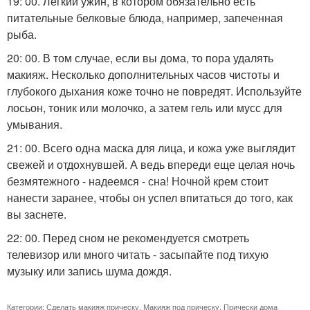
19: 00. Легкий ужин, в котором обязательно есть
питательные белковые блюда, например, запеченная
рыба.
20: 00. В том случае, если вы дома, то пора удалять
макияж. Несколько дополнительных часов чистоты и
глубокого дыхания коже точно не повредят. Используйте
лосьон, тоник или молочко, а затем гель или мусс для
умывания.
21: 00. Всего одна маска для лица, и кожа уже выглядит
свежей и отдохнувшей. А ведь впереди еще целая ночь
безмятежного - надеемся - сна! Ночной крем стоит
нанести заранее, чтобы он успел впитаться до того, как
вы заснете.
22: 00. Перед сном не рекомендуется смотреть
телевизор или много читать - засыпайте под тихую
музыку или запись шума дождя.
Категории:
Сделать макияж прическу
,
Макияж под прическу
,
Прически дома