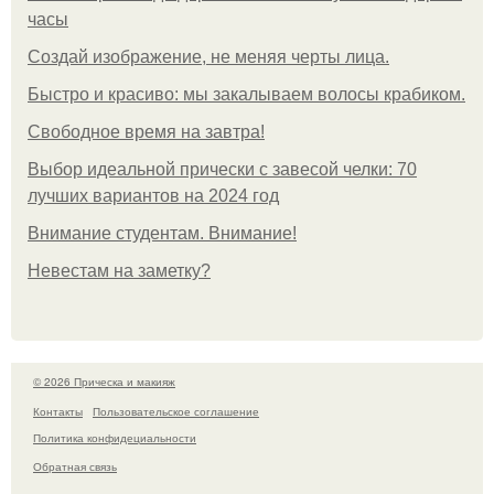
часы
Создай изображение, не меняя черты лица.
Быстро и красиво: мы закалываем волосы крабиком.
Свободное время на завтра!
Выбор идеальной прически с завесой челки: 70
лучших вариантов на 2024 год
Внимание студентам. Внимание!
Невестам на заметку?
© 2026 Прическа и макияж
Контакты
Пользовательское соглашение
Политика конфидециальности
Обратная связь