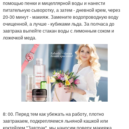
помощью пенки и мицеллярной воды и нанести
питательную сыворотку, а затем - дневной крем, через
20-30 минут - макияж. Замените водопроводную воду
очищенной, а лучше - кубиками льда. За полчаса до
завтрака выпейте стакан воды с лимонным соком и
ложечкой меда.
8: 00. Перед тем как убежать на работу, плотно
завтракаем, подкрепляемся льняной кашкой или
коктейлем "Завтрак", мы наносим поверх макияжа