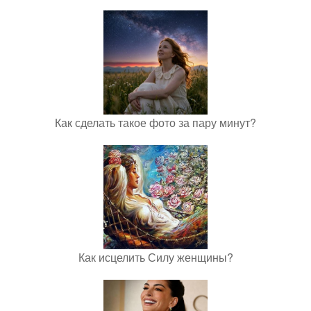
Как сделать такое фото за пару минут?
Как исцелить Силу женщины?