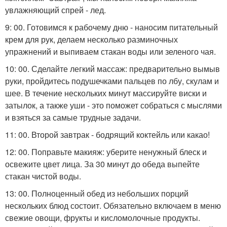
увлажняющий спрей - лед.
9: 00. Готовимся к рабочему дню - наносим питательный
крем для рук, делаем несколько разминочных
упражнений и выпиваем стакан воды или зеленого чая.
10: 00. Сделайте легкий массаж: предварительно вымыв
руки, пройдитесь подушечками пальцев по лбу, скулам и
шее. В течение нескольких минут массируйте виски и
затылок, а также уши - это поможет собраться с мыслями
и взяться за самые трудные задачи.
11: 00. Второй завтрак - бодрящий коктейль или какао!
12: 00. Поправьте макияж: уберите ненужный блеск и
освежите цвет лица. За 30 минут до обеда выпейте
стакан чистой воды.
13: 00. Полноценный обед из небольших порций
нескольких блюд состоит. Обязательно включаем в меню
свежие овощи, фрукты и кисломолочные продукты.