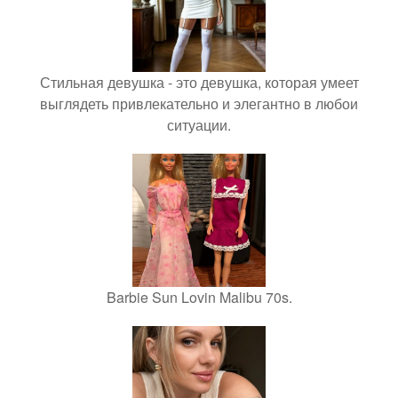
Стильная девушка - это девушка, которая умеет
выглядеть привлекательно и элегантно в любои
ситуации.
Barbie Sun Lovin Malibu 70s.