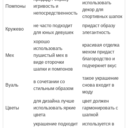
использовать
Помпоны
игривость и
декор для
непосредственность
спортивных шапок
не часто подходит
придаст образу
Кружево
для юных девушек
элегантность
хорошо
красивая отделка
использовать
мехом придаст
Мех
пушистый мех в
благородство и
виде оторочки
подчеркнет вкус
шапки и помпонов
такое украшение
в сочетании со
Вуаль
снова входит в
стильным образом
моду
для дизайна лучше
цвет должен
Цветы
использовать яркие
гармонировать с
цвета
шапкой
украшение подходит
используется в