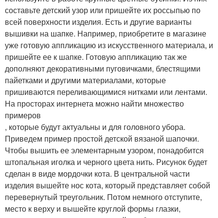
составьте детский узор или пришейте их россыпью по
всей поверхности изделия. Есть и другие варианты
вышивки на шапке. Например, приобретите в магазине
уже готовую аппликацию из искусственного материала, и
пришейте ее к шапке. Готовую аппликацию так же
дополняют декоративными пуговичками, блестящими
пайетками и другими материалами, которые
пришиваются переливающимися нитками или лентами.
На просторах интернета можно найти множество
примеров
, которые будут актуальны и для головного убора.
Приведем пример простой детской вязаной шапочки.
Чтобы вышить ее элементарным узором, понадобится
штопальная иголка и черного цвета нить. Рисунок будет
сделан в виде мордочки кота. В центральной части
изделия вышейте нос кота, который представляет собой
перевернутый треугольник. Потом немного отступите,
место к верху и вышейте круглой формы глазки,