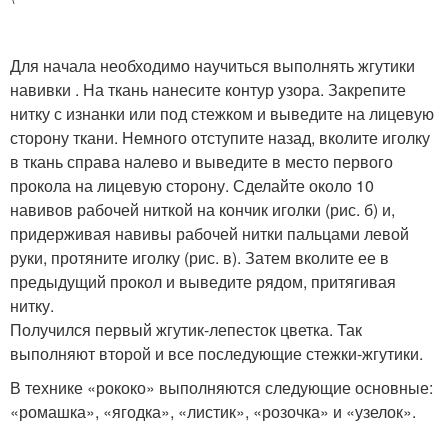
Для начала необходимо научиться выполнять жгутики
навивки . На ткань нанесите контур узора. Закрепите
нитку с изнанки или под стежком и выведите на лицевую
сторону ткани. Немного отступите назад, вколите иголку
в ткань справа налево и выведите в место первого
прокола на лицевую сторону. Сделайте около 10
навивов рабочей ниткой на кончик иголки (рис. б) и,
придерживая навивы рабочей нитки пальцами левой
руки, протяните иголку (рис. в). Затем вколите ее в
предыдущий прокол и выведите рядом, притягивая
нитку.
Получился первый жгутик-лепесток цветка. Так
выполняют второй и все последующие стежки-жгутики.
В технике «рококо» выполняются следующие основные:
«ромашка», «ягодка», «листик», «розочка» и «узелок».