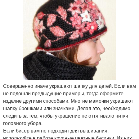
Совершенно иначе украшают шапку для детей. Если вам
не подошли предыдущие примеры, тогда оформите
изделие другими способами. Многие мамочки украшают
шапку брошками или значками. Делая это, необходимо
следить за тем, чтобы украшение не оттягивало нитки
головного убора.
Если бисер вам не подходит для вышивания,
используйте в работе крупные цветные бусинки. Из них