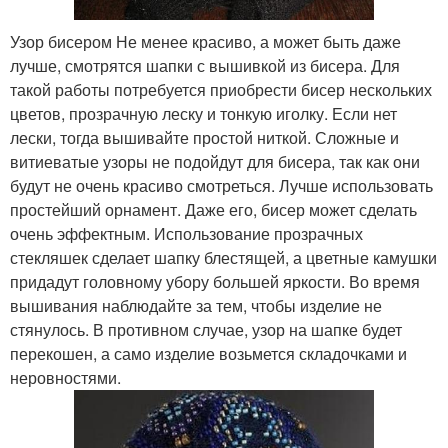
Узор бисером Не менее красиво, а может быть даже
лучше, смотрятся шапки с вышивкой из бисера. Для
такой работы потребуется приобрести бисер нескольких
цветов, прозрачную леску и тонкую иголку. Если нет
лески, тогда вышивайте простой ниткой. Сложные и
витиеватые узоры не подойдут для бисера, так как они
будут не очень красиво смотреться. Лучше использовать
простейший орнамент. Даже его, бисер может сделать
очень эффектным. Использование прозрачных
стекляшек сделает шапку блестящей, а цветные камушки
придадут головному убору большей яркости. Во время
вышивания наблюдайте за тем, чтобы изделие не
стянулось. В противном случае, узор на шапке будет
перекошен, а само изделие возьмется складочками и
неровностями.