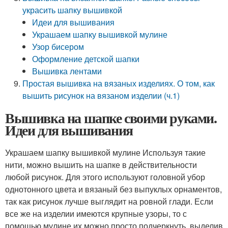
украсить шапку вышивкой
Идеи для вышивания
Украшаем шапку вышивкой мулине
Узор бисером
Оформление детской шапки
Вышивка лентами
Простая вышивка на вязаных изделиях. О том, как
вышить рисунок на вязаном изделии (ч.1)
Вышивка на шапке своими руками.
Идеи для вышивания
Украшаем шапку вышивкой мулине Используя такие
нити, можно вышить на шапке в действительности
любой рисунок. Для этого используют головной убор
однотонного цвета и вязаный без выпуклых орнаментов,
так как рисунок лучше выглядит на ровной глади. Если
все же на изделии имеются крупные узоры, то с
помощью мулине их можно просто подчеркнуть, выделив