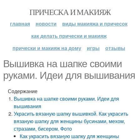
ПРИЧЕСКА И МАКИЯЖ
главная
новости
виды макияжа и причесок
как делать прически и макияж
прически и макияж на дому
игры
отзывы
Вышивка на шапке своими
руками. Идеи для вышивания
Содержание
Вышивка на шапке своими руками. Идеи для
вышивания
Украсить вязаную шапку вышивкой. Как украсить
вязаную шапку для женщины бусинами, мехом,
стразами, бисером. Фото
Как украсить вязаную шапку для женщины