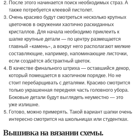
После этого начинается поиск необходимых страз. А
также потребуется клеевой пистолет.
Очень красиво будут смотреться несколько крупных
цветочков в окружении хаотично раскиданных
кристаллов. Для начала необходимо приклеить к
шапке крупные детали — по центру размещается
главный «камень», а вокруг него располагают мелкие
составляющие, например, напоминающие листочки,
если создаётся абстрактный цветок.
В качестве финального штриха — оставшийся декор,
который помещается в хаотичном порядке. Но не
стоит перебарщивать с деталями. Красиво смотрится
только украшенная передняя часть головного убора.
Боковые детали будут выглядеть неуместно — это
уже излишне.
Готово, можно примерять. Такой вариант шапки очень
интересно смотрится на школьницах или студентках.
Вышивка на вязании схемы.