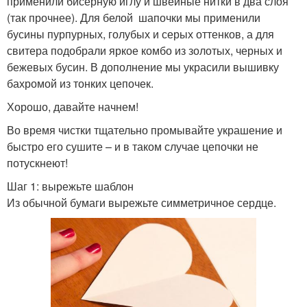
применили бисерную иглу и швейные нитки в два слоя
(так прочнее). Для белой шапочки мы применили
бусины пурпурных, голубых и серых оттенков, а для
свитера подобрали яркое комбо из золотых, черных и
бежевых бусин. В дополнение мы украсили вышивку
бахромой из тонких цепочек.
Хорошо, давайте начнем!
Во время чистки тщательно промывайте украшение и
быстро его сушите – и в таком случае цепочки не
потускнеют!
Шаг 1: вырежьте шаблон
Из обычной бумаги вырежьте симметричное сердце.