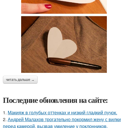
читать дальше →
Последние обновления на сайте:
1.
Макияж в голубых оттенках и низкий гладкий пучок.
2.
Андрей Малахов трогательно покормил жену с вилки
перед камерой, вызвав умиление у поклонников.