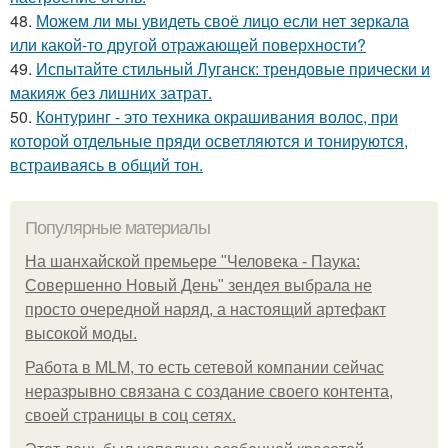
48.
Можем ли мы увидеть своё лицо если нет зеркала
или какой-то другой отражающей поверхности?
49.
Испытайте стильный Луганск: трендовые прически и
макияж без лишних затрат.
50.
Контуринг - это техника окрашивания волос, при
которой отдельные пряди осветляются и тонируются,
встраиваясь в общий тон.
Популярные материалы
На шанхайской премьере "Человека - Паука:
Совершенно Новый День" зендея выбрала не
просто очередной наряд, а настоящий артефакт
высокой моды.
Работа в MLM, то есть сетевой компании сейчас
неразрывно связана с создание своего контента,
своей страницы в соц сетях.