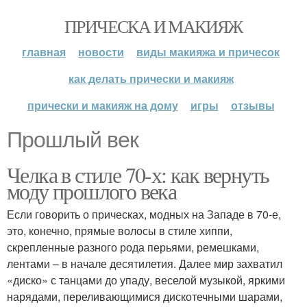
ПРИЧЕСКА И МАКИЯЖ
главная
новости
виды макияжа и причесок
как делать прически и макияж
прически и макияж на дому
игры
отзывы
Прошлый век
Челка в стиле 70-х: как вернуть
моду прошлого века
Если говорить о прическах, модных на Западе в 70-е,
это, конечно, прямые волосы в стиле хиппи,
скрепленные разного рода перьями, ремешками,
лентами – в начале десятилетия. Далее мир захватил
«диско» с танцами до упаду, веселой музыкой, яркими
нарядами, переливающимися дискотечными шарами,