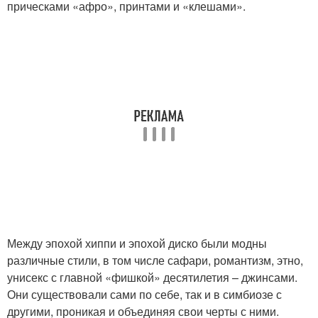
прическами «афро», принтами и «клешами».
Между эпохой хиппи и эпохой диско были модны
различные стили, в том числе сафари, романтизм, этно,
унисекс с главной «фишкой» десятилетия – джинсами.
Они существовали сами по себе, так и в симбиозе с
другими, проникая и объединяя свои черты с ними.