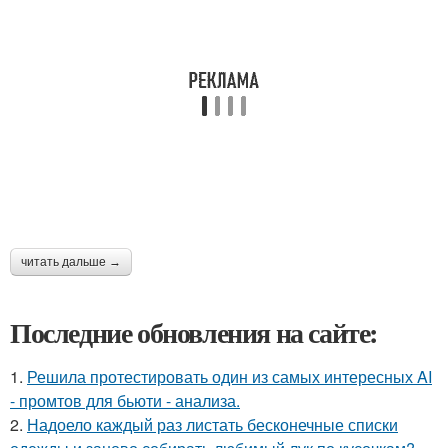
читать дальше →
Последние обновления на сайте:
1.
Решила протестировать один из самых интересных AI
- промтов для бьюти - анализа.
2.
Надоело каждый раз листать бесконечные списки