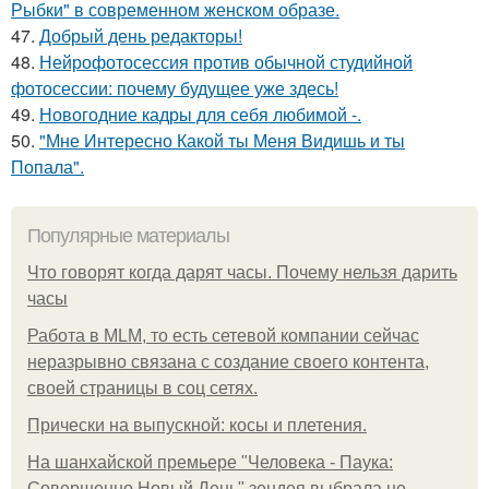
Рыбки" в современном женском образе.
47.
Добрый день редакторы!
48.
Нейрофотосессия против обычной студийной
фотосессии: почему будущее уже здесь!
49.
Новогодние кадры для себя любимой -.
50.
"Мне Интересно Какой ты Меня Видишь и ты
Попала".
Популярные материалы
Что говорят когда дарят часы. Почему нельзя дарить
часы
Работа в MLM, то есть сетевой компании сейчас
неразрывно связана с создание своего контента,
своей страницы в соц сетях.
Прически на выпускной: косы и плетения.
На шанхайской премьере "Человека - Паука:
Совершенно Новый День" зендея выбрала не