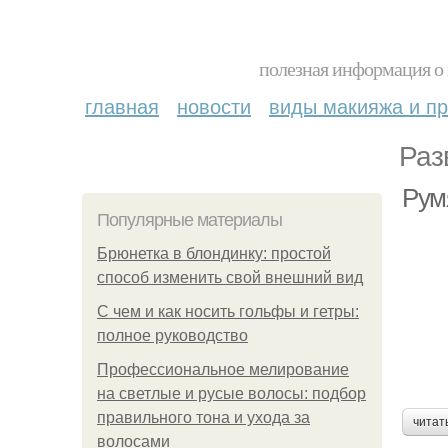
полезная информация о 
главная
новости
виды макияжа и пр
Раз
Рум
Популярные материалы
Брюнетка в блондинку: простой
способ изменить свой внешний вид
С чем и как носить гольфы и гетры:
полное руководство
Профессиональное мелирование
на светлые и русые волосы: подбор
правильного тона и ухода за
читат
волосами