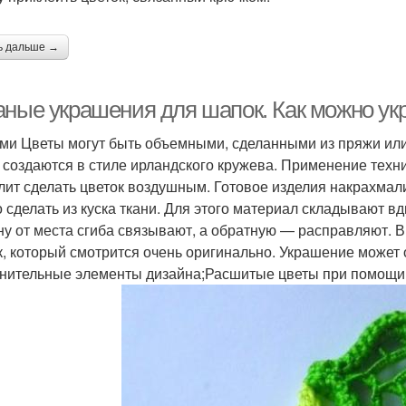
ь дальше →
аные украшения для шапок. Как можно ук
ми Цветы могут быть объемными, сделанными из пряжи ил
 создаются в стиле ирландского кружева. Применение техни
лит сделать цветок воздушным. Готовое изделия накрахма
 сделать из куска ткани. Для этого материал складывают в
ну от места сгиба связывают, а обратную — расправляют. В
к, который смотрится очень оригинально. Украшение может 
нительные элементы дизайна;Расшитые цветы при помощи 