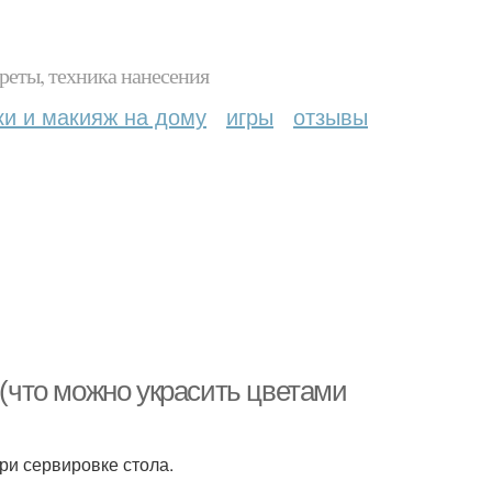
реты, техника нанесения
ки и макияж на дому
игры
отзывы
 (что можно украсить цветами
ри сервировке стола.