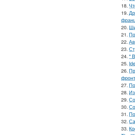
18.
Чт
19.
Др
франц
20.
Ши
21.
По
22.
Ав
23.
Ст
24.
* 
25.
Id
26.
Пр
фронт
27.
По
28.
Из
29.
Со
30.
Со
31.
По
32.
Са
33.
Ко