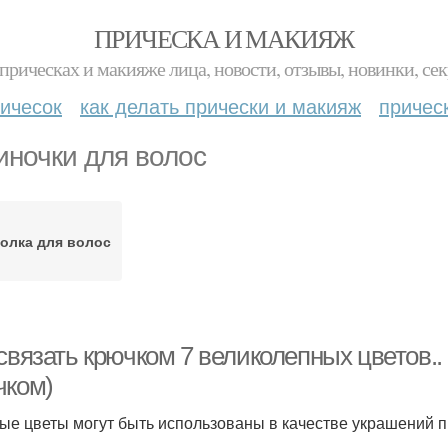
ПРИЧЕСКА И МАКИЯЖ
прическах и макияже лица, новости, отзывы, новинки, сек
ичесок
как делать прически и макияж
причес
иночки для волос
олка для волос
связать крючком 7 великолепных цветов..
чком)
ые цветы могут быть использованы в качестве украшений п