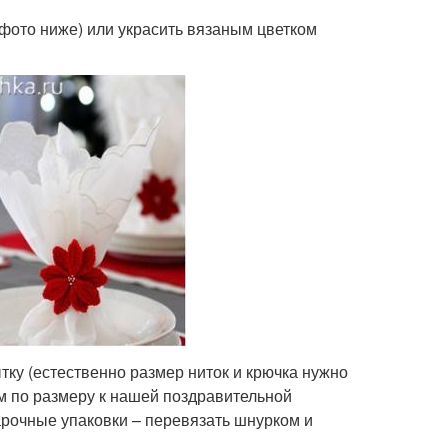
 фото ниже) или украсить вязаным цветком
ку (естественно размер ниток и крючка нужно
 по размеру к нашей поздравительной
арочные упаковки – перевязать шнурком и