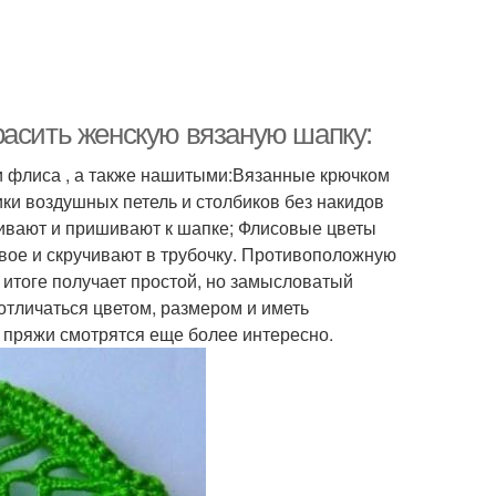
расить женскую вязаную шапку:
и флиса , а также нашитыми:Вязанные крючком
ки воздушных петель и столбиков без накидов
ливают и пришивают к шапке; Флисовые цветы
двое и скручивают в трубочку. Противоположную
 итоге получает простой, но замысловатый
отличаться цветом, размером и иметь
пряжи смотрятся еще более интересно.