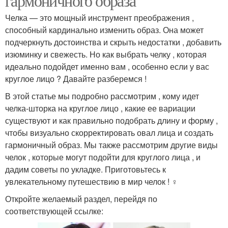
гармоничного образа
Челка — это мощный инструмент преображения ,
способный кардинально изменить образ. Она может
подчеркнуть достоинства и скрыть недостатки , добавить
изюминку и свежесть. Но как выбрать челку , которая
идеально подойдет именно вам , особенно если у вас
круглое лицо ? Давайте разберемся !
В этой статье мы подробно рассмотрим , кому идет
челка-шторка на круглое лицо , какие ее вариации
существуют и как правильно подобрать длину и форму ,
чтобы визуально скорректировать овал лица и создать
гармоничный образ. Мы также рассмотрим другие виды
челок , которые могут подойти для круглого лица , и
дадим советы по укладке. Приготовьтесь к
увлекательному путешествию в мир челок ! ‍♀️
Откройте желаемый раздел, перейдя по
соответствующей ссылке: