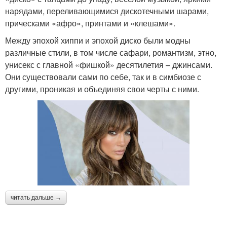
нарядами, переливающимися дискотечными шарами,
прическами «афро», принтами и «клешами».
Между эпохой хиппи и эпохой диско были модны
различные стили, в том числе сафари, романтизм, этно,
унисекс с главной «фишкой» десятилетия – джинсами.
Они существовали сами по себе, так и в симбиозе с
другими, проникая и объединяя свои черты с ними.
читать дальше →