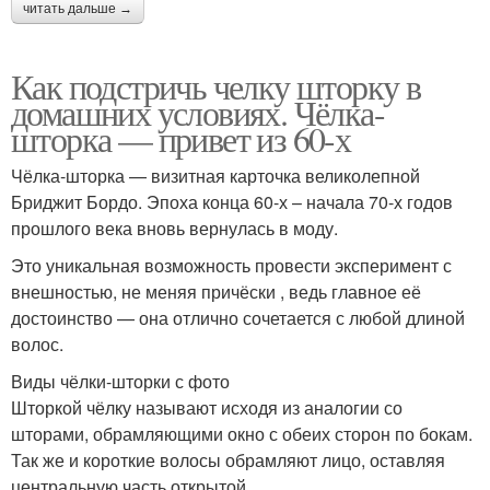
читать дальше →
Как подстричь челку шторку в
домашних условиях. Чёлка-
шторка — привет из 60-х
Чёлка-шторка — визитная карточка великолепной
Бриджит Бордо. Эпоха конца 60-х – начала 70-х годов
прошлого века вновь вернулась в моду.
Это уникальная возможность провести эксперимент с
внешностью, не меняя причёски , ведь главное её
достоинство — она отлично сочетается с любой длиной
волос.
Виды чёлки-шторки с фото
Шторкой чёлку называют исходя из аналогии со
шторами, обрамляющими окно с обеих сторон по бокам.
Так же и короткие волосы обрамляют лицо, оставляя
центральную часть открытой.