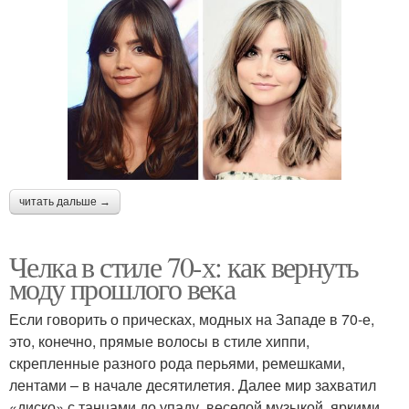
читать дальше →
Челка в стиле 70-х: как вернуть
моду прошлого века
Если говорить о прическах, модных на Западе в 70-е,
это, конечно, прямые волосы в стиле хиппи,
скрепленные разного рода перьями, ремешками,
лентами – в начале десятилетия. Далее мир захватил
«диско» с танцами до упаду, веселой музыкой, яркими