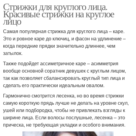
Стрижки для круглого лица.
Красивые стрижки на круглое
лицо
Самая популярная стрижка для круглого лица – каре.
Это и ровное каре до ключиц, и фасон на удлинение –
когда передние прядки значительно длиннее, чем
затылок.
Также подойдет ассиметричное каре – асимметрия
вообще основной соратник девушек с круглым лицом,
так как позволяет сбалансировать круглый тип лица и
сделать его практически идеальным овалом.
Гармонично смотрится лесенка, но во время стрижки
самую короткую прядь лучше не делать на уровне скул,
ушей или подбородка, чтобы не привлекать взгляды к
ширине лица. Если волосы послушные, лесенка – это
прическа, не требующая укладки и особого внимания.