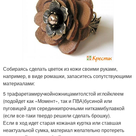
Собираясь сделать цветок из кожи своими руками,
например, в виде ромашки, запаситесь сопутствующими
материалами:
5 трафаретамиручкойножницамитолстой иглойклеем
(подойдет как «Момент», так и ПВА)бусиной или
пуговицей для серединкипрочными ниткамибулавкой
(если все-таки твердо решили сделать брошку).
Если в ход идет старая кожаная куртка или ставшая
неактуальной сумка, материал желательно протереть