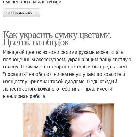
смоченной в мыле губкой
читать дальше →
Как украсить сумку цветами.
Цветок на ободок
Изящный цветок из кожи своими руками может стать
полноценным аксессуаром, украшающим вашу светлую
голову. Причем, этот георгин, который мы предлагаем
"посадить" на ободок, ничем не уступает по красоте и
изяществу бриллиантовой диадеме. Ведь каждый
лепесток этого кожаного георгина - практически
ювелирная работа.