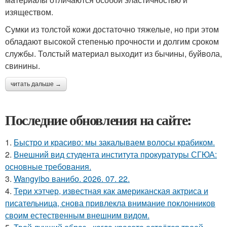
изяществом.
Сумки из толстой кожи достаточно тяжелые, но при этом
обладают высокой степенью прочности и долгим сроком
службы. Толстый материал выходит из бычины, буйвола,
свинины.
читать дальше →
Последние обновления на сайте:
1.
Быстро и красиво: мы закалываем волосы крабиком.
2.
Внешний вид студента института прокуратуры СГЮА:
основные требования.
3.
Wangyibo ванибо. 2026. 07. 22.
4.
Тери хэтчер, известная как американская актриса и
писательница, снова привлекла внимание поклонников
своим естественным внешним видом.