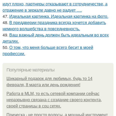
идут плохо, партнеры отказывают в сотрудничестве, а
отражение в зеркале давно не радует ….
47.
Идеальная картинка. Идеальная картинка на фото.
48.
В преддверии праздника всегда хочется добавить
немного волшебства в повседневность.
49.
Ваш важный день должен быть идеальным во всех
деталях.
50.
О том, что меня больше всего бесит в моей
профессии.
Популярные материалы
Шикарный подарок для любимых, будь то 14
февраля, 8 марта или день рождения!
Работа в MLM, то есть сетевой компании сейчас
неразрывно связана с создание своего контента,
своей страницы в соц сетях.
Прическа - не просто волосы, а мощный инструмент