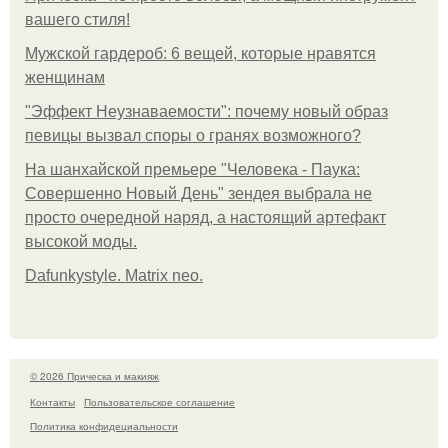
вашего стиля!
Мужской гардероб: 6 вещей, которые нравятся
женщинам
"Эффект Неузнаваемости": почему новый образ
певицы вызвал споры о гранях возможного?
На шанхайской премьере "Человека - Паука:
Совершенно Новый День" зендея выбрала не
просто очередной наряд, а настоящий артефакт
высокой моды.
Dafunkystyle. Matrix neo.
© 2026 Прическа и макияж
Контакты
Пользовательское соглашение
Политика конфидециальности