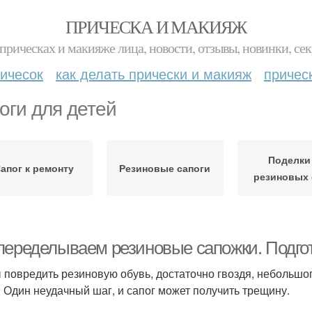
ПРИЧЕСКА И МАКИЯЖ
прическах и макияже лица, новости, отзывы, новинки, сек
ичесок
как делать прически и макияж
причес
оги для детей
Поделки
апог к ремонту
Резиновые сапоги
резиновых 
переделываем резиновые сапожки. Подгот
 повредить резиновую обувь, достаточно гвоздя, небольшог
. Один неудачный шаг, и сапог может получить трещину.