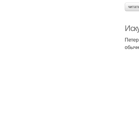
читат
Иску
Петер
обычн