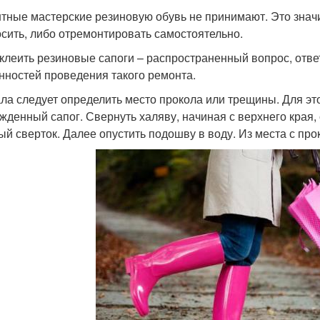
тные мастерские резиновую обувь не принимают. Это знач
сить, либо отремонтировать самостоятельно.
аклеить резиновые сапоги – распространенный вопрос, отве
нностей проведения такого ремонта.
ла следует определить место прокола или трещины. Для это
жденный сапог. Свернуть халяву, начиная с верхнего края,
ый сверток. Далее опустить подошву в воду. Из места с про