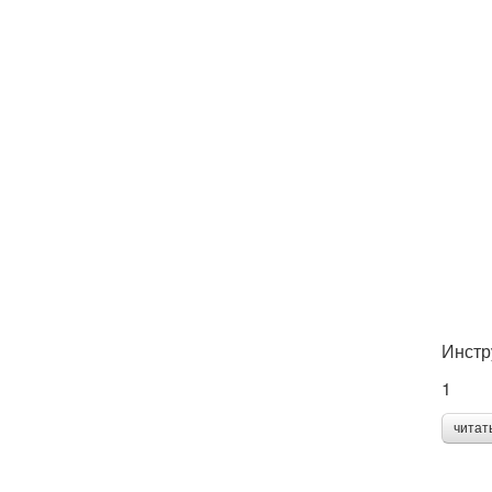
Инстр
1
читат