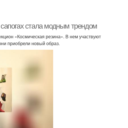
х сапогах стала модным трендом
укцион «Космическая резина». В нем участвуют
ни приобрели новый образ.