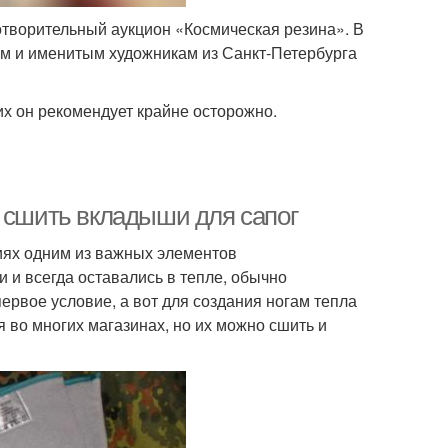
отворительный аукцион «Космическая резина». В
м и именитым художникам из Санкт-Петербурга
х он рекомендует крайне осторожно.
к сшить вкладыши для сапог
иях одним из важных элементов
 и всегда оставались в тепле, обычно
ервое условие, а вот для создания ногам тепла
во многих магазинах, но их можно сшить и