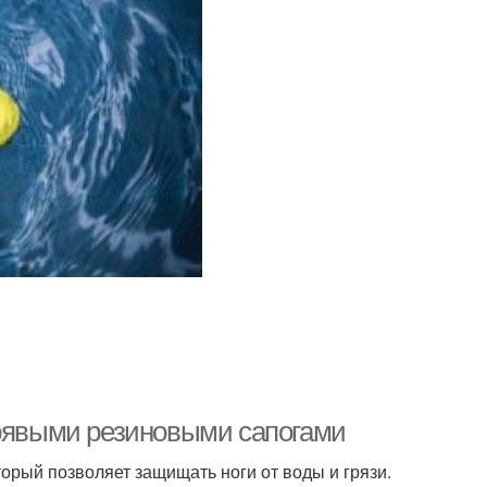
ырявыми резиновыми сапогами
торый позволяет защищать ноги от воды и грязи.