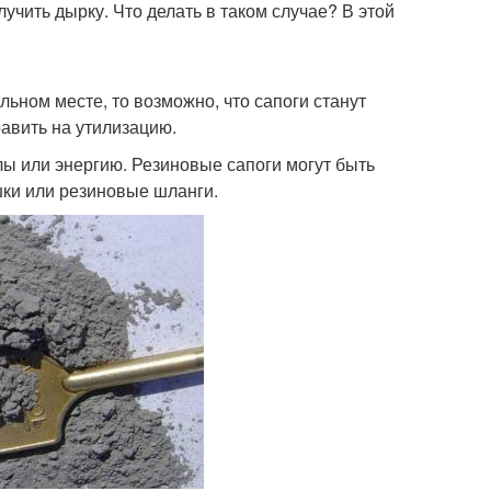
учить дырку. Что делать в таком случае? В этой
ьном месте, то возможно, что сапоги станут
авить на утилизацию.
лы или энергию. Резиновые сапоги могут быть
шки или резиновые шланги.