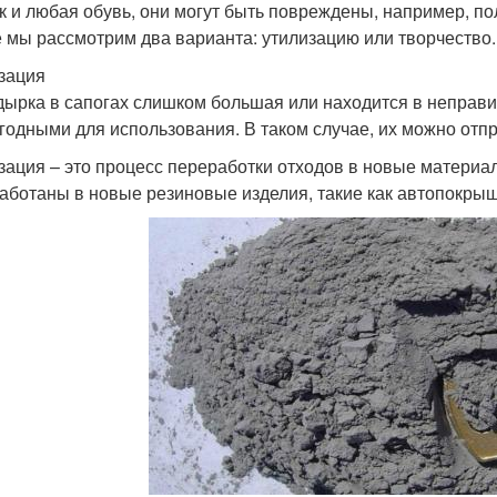
ак и любая обувь, они могут быть повреждены, например, пол
е мы рассмотрим два варианта: утилизацию или творчество.
зация
дырка в сапогах слишком большая или находится в неправил
годными для использования. В таком случае, их можно отпр
зация – это процесс переработки отходов в новые материа
аботаны в новые резиновые изделия, такие как автопокры