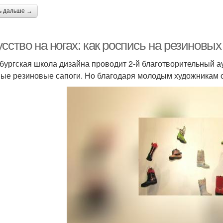
ь дальше →
сство на ногах: как роспись на резиновы
бургская школа дизайна проводит 2-й благотворительный а
ые резиновые сапоги. Но благодаря молодым художникам о