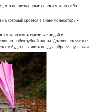
ит, что поврежденные сапоги можно либо
т на который кроется в знаниях некоторых
го можно взять емкость с водой и
 словно тюбик зубной пасты. Должен получиться
колом будет выходить воздух, образуя пузырьки.