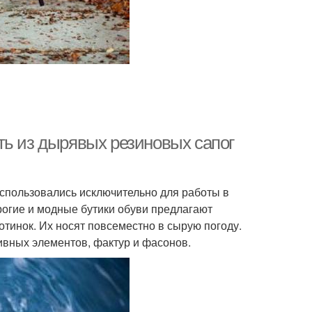
ть из дырявых резиновых сапог
спользовались исключительно для работы в
рогие и модные бутики обуви предлагают
тинок. Их носят повсеместно в сырую погоду.
ивных элементов, фактур и фасонов.