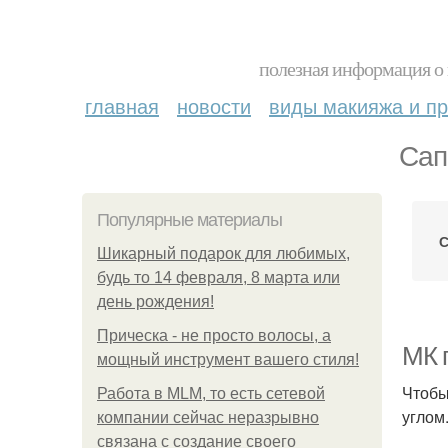
полезная информация о 
главная
новости
виды макияжа и пр
Сап
Популярные материалы
С
Шикарный подарок для любимых,
будь то 14 февраля, 8 марта или
день рождения!
Прическа - не просто волосы, а
МК 
мощный инструмент вашего стиля!
Чтобы
Работа в MLM, то есть сетевой
углом
компании сейчас неразрывно
связана с создание своего