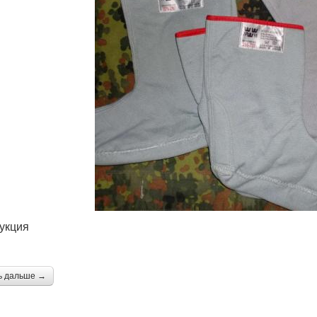
укция
ь дальше →