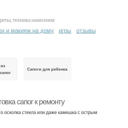
реты, техника нанесения
ки и макияж на дому
игры
отзывы
 из
Сапоги для ребенка
сапог
овка сапог к ремонту
о осколка стекла или даже камешка с острым