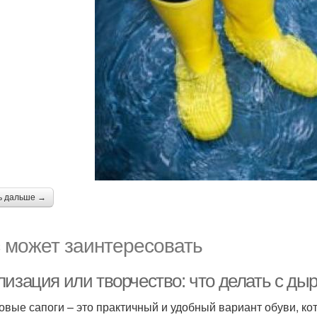
ь дальше →
 может заинтересовать
лизация или творчество: что делать с д
овые сапоги – это практичный и удобный вариант обуви, ко