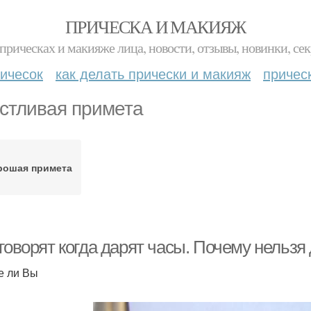
ПРИЧЕСКА И МАКИЯЖ
прическах и макияже лица, новости, отзывы, новинки, сек
ичесок
как делать прически и макияж
причес
стливая примета
рошая примета
говорят когда дарят часы. Почему нельзя
е ли Вы