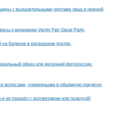
щины с выразительными чертами лица и нежной
сы к вечеринке Vanity Fair Oscar Party.
на балконе в роскошном театре.
идеальный образ для весенней фотосессии.
я волосами, уложенными в объёмную причёску
а и не пришёл с коллективом или подругой/