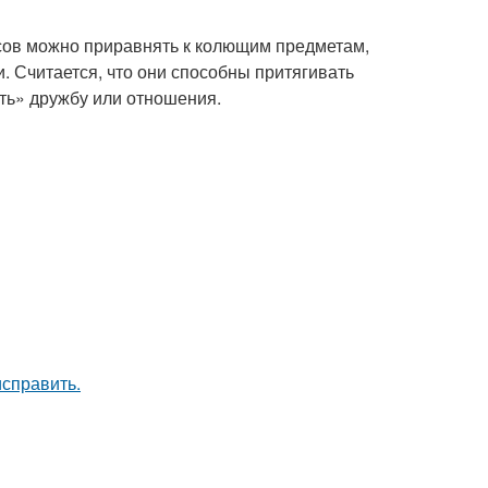
асов можно приравнять к колющим предметам,
и. Считается, что они способны притягивать
ать» дружбу или отношения.
исправить.