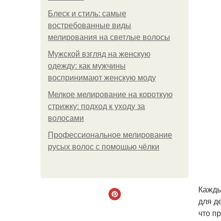
Блеск и стиль: самые
востребованные виды
мелирования на светлые волосы
Мужской взгляд на женскую
одежду: как мужчины
воспринимают женскую моду
Мелкое мелирование на короткую
стрижку: подход к уходу за
волосами
Профессиональное мелирование
русых волос с помощью чёлки
Кажды
для д
что п