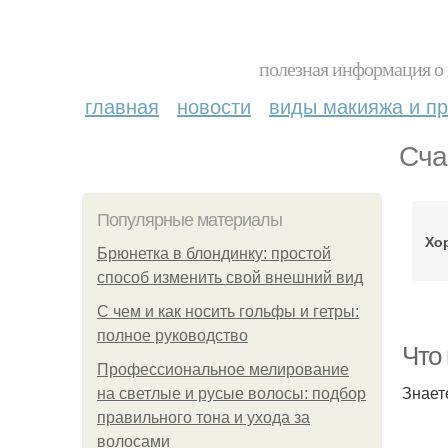
полезная информация о 
главная
новости
виды макияжа и пр
Сча
Популярные материалы
Хо
Брюнетка в блондинку: простой
способ изменить свой внешний вид
С чем и как носить гольфы и гетры:
полное руководство
Что 
Профессиональное мелирование
Знает
на светлые и русые волосы: подбор
правильного тона и ухода за
волосами