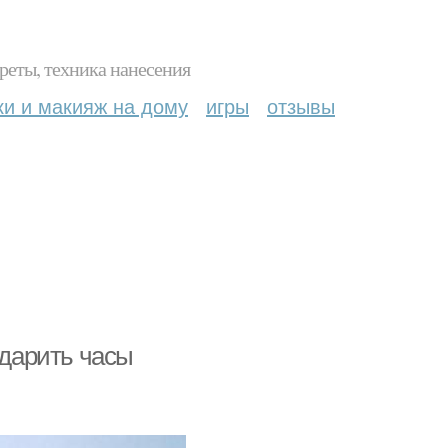
реты, техника нанесения
ки и макияж на дому
игры
отзывы
 дарить часы