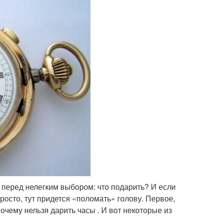
 перед нелегким выбором: что подарить? И если
росто, тут придется «поломать» голову. Первое,
почему нельзя дарить часы . И вот некоторые из