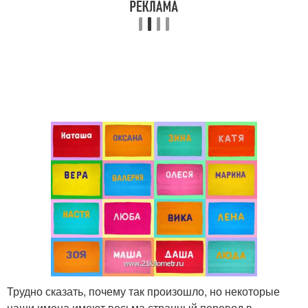
Трудно сказать, почему так произошло, но некоторые
наши имена имеют весьма странный перевод в