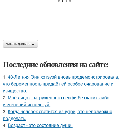
читать дальше →
Последние обновления на сайте:
1.
43-Летняя Энн хэтэуэй вновь продемонстрировала,
что беременность придаёт ей особое очарование и
изящество.
2.
Моё лицо с загруженного селфи без каких-либо
изменений используй.
3.
Когда человек светится изнутри, это невозможно
подделать.
4.
Возраст - это состояние души.