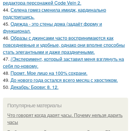
редактора персонажей Code Vein 2.
44.
Селена гомез сменила имидж, кардинально
подстригшись.
45.
Одежда - это стены дома (задаёт форму и
функционал.
46.
Образы с джинсами часто воспринимаются как
повседневные и удобные, однако они вполне способны
стать элегантными и даже праздничными.
47.
//Эксперимент, который заставил меня взглянуть на
себя по-новому.
48.
Промт. Мое лицо на 100% сохрани.
49.
До нового года остался всего месяц с хвостиком.
50.
Декабрь: Брови: 8. 12.
Популярные материалы
Что говорят когда дарят часы. Почему нельзя дарить
часы