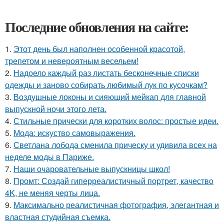
Последние обновления на сайте:
1.
Этот день был наполнен особенной красотой,
трепетом и невероятным весельем!
2.
Надоело каждый раз листать бесконечные списки
одежды и заново собирать любимый лук по кусочкам?
3.
Воздушные локоны и сияющий мейкап для главной
выпускной ночи этого лета.
4.
Стильные прически для коротких волос: простые идеи.
5.
Мода: искуство самовыражения.
6.
Светлана лобода сменила прическу и удивила всех на
неделе моды в Париже.
7.
Наши очаровательные выпускницы школ!
8.
Промт: Создай гиперреалистичный портрет, качество
4K, не меняя черты лица.
9.
Максимально реалистичная фотография, элегантная и
властная студийная съемка.