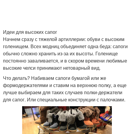
Идеи для высоких сапог
Начнем сразу с тяжелой артиллерии: обуви с высоким
голенищем. Всех модниц объединяет одна беда: сапоги
обычно сложно хранить из-за их высоты. Голенище
постоянно заваливается, и в скором времени любимые
высокие челси принимают нетоварный вид.
Что делать? Набиваем сапоги бумагой или же
формодержателями и ставим на верхнюю полку, а еще
лучше выбираем для таких случаев полки-держатели
для сапог. Или специальные конструкции с палочками.