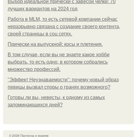
Выбор идеальной прически с завесой челки: 70
лучших вариантов на 2024 год
Работа в MLM, то есть сетевой компании сейчас
неразрывно связана с создание своего контента,
своей страницы в соц сетях.
Прически на выпускной: косы и плетения.
В том случае, если вы не знаете какое хобби
выбрать, то есть одно, в котором собрались
множество профессий.
"Эффект Неузнаваемости": почему новый образ
певицы вызвал споры о гранях возможного?
Готовы ли вы, невесты, к одному из самых
запоминающихся дней?
© 2026 Прическа и макияж