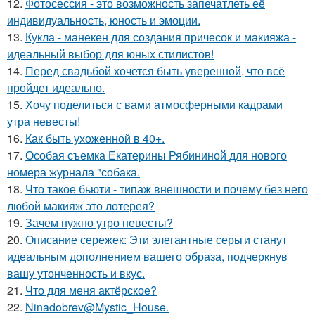
12.
Фотосессия - это возможность запечатлеть её
индивидуальность, юность и эмоции.
13.
Кукла - манекен для создания причесок и макияжа -
идеальный выбор для юных стилистов!
14.
Перед свадьбой хочется быть уверенной, что всё
пройдет идеально.
15.
Хочу поделиться с вами атмосферными кадрами
утра невесты!
16.
Как быть ухоженной в 40+.
17.
Особая съемка Екатерины Рябининой для нового
номера журнала "собака.
18.
Что такое бьюти - типаж внешности и почему без него
любой макияж это лотерея?
19.
Зачем нужно утро невесты?
20.
Описание сережек: Эти элегантные серьги станут
идеальным дополнением вашего образа, подчеркнув
вашу утонченность и вкус.
21.
Что для меня актёрское?
22.
Ninadobrev@Mystic_House.