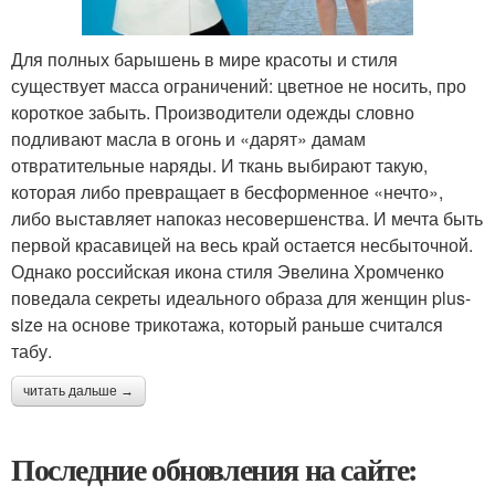
Для полных барышень в мире красоты и стиля
существует масса ограничений: цветное не носить, про
короткое забыть. Производители одежды словно
подливают масла в огонь и «дарят» дамам
отвратительные наряды. И ткань выбирают такую,
которая либо превращает в бесформенное «нечто»,
либо выставляет напоказ несовершенства. И мечта быть
первой красавицей на весь край остается несбыточной.
Однако российская икона стиля Эвелина Хромченко
поведала секреты идеального образа для женщин plus-
size на основе трикотажа, который раньше считался
табу.
читать дальше →
Последние обновления на сайте: