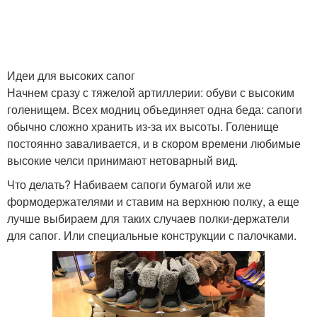
Идеи для высоких сапог
Начнем сразу с тяжелой артиллерии: обуви с высоким
голенищем. Всех модниц объединяет одна беда: сапоги
обычно сложно хранить из-за их высоты. Голенище
постоянно заваливается, и в скором времени любимые
высокие челси принимают нетоварный вид.
Что делать? Набиваем сапоги бумагой или же
формодержателями и ставим на верхнюю полку, а еще
лучше выбираем для таких случаев полки-держатели
для сапог. Или специальные конструкции с палочками.