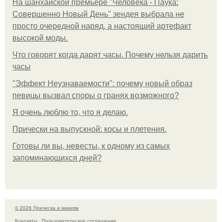
На шанхайской премьере "Человека - Паука:
Совершенно Новый День" зендея выбрала не
просто очередной наряд, а настоящий артефакт
высокой моды.
Что говорят когда дарят часы. Почему нельзя дарить
часы
"Эффект Неузнаваемости": почему новый образ
певицы вызвал споры о гранях возможного?
Я очень люблю то, что я делаю.
Прически на выпускной: косы и плетения.
Готовы ли вы, невесты, к одному из самых
запоминающихся дней?
© 2026 Прическа и макияж
Контакты
Пользовательское соглашение