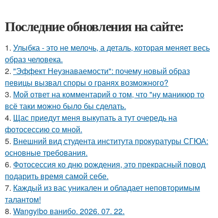
Последние обновления на сайте:
1.
Улыбка - это не мелочь, а деталь, которая меняет весь
образ человека.
2.
"Эффект Неузнаваемости": почему новый образ
певицы вызвал споры о гранях возможного?
3.
Мой ответ на комментарий о том, что "ну маникюр то
всё таки можно было бы сделать.
4.
Щас приедут меня выкупать а тут очередь на
фотосессию со мной.
5.
Внешний вид студента института прокуратуры СГЮА:
основные требования.
6.
Фотосессия ко дню рождения, это прекрасный повод
подарить время самой себе.
7.
Каждый из вас уникален и обладает неповторимым
талантом!
8.
Wangyibo ванибо. 2026. 07. 22.