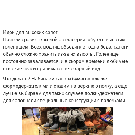
Обувь в разных
магазинах
Идеи для высоких сапог
Начнем сразу с тяжелой артиллерии: обуви с высоким
голенищем. Всех модниц объединяет одна беда: сапоги
обычно сложно хранить из-за их высоты. Голенище
постоянно заваливается, и в скором времени любимые
высокие челси принимают нетоварный вид.
Что делать? Набиваем сапоги бумагой или же
формодержателями и ставим на верхнюю полку, а еще
лучше выбираем для таких случаев полки-держатели
для сапог. Или специальные конструкции с палочками.