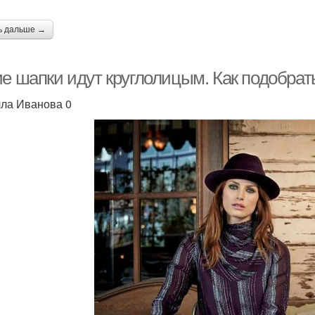
ь дальше →
ие шапки идут круглолицым. Как подобрат
ла Иванова 0