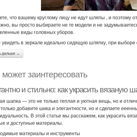
ете, что вашему круглому лицу не идут шляпы , и поэтому о
жно, вы просто выбираете не те модели и не задумываетесь
еленные виды головных уборов.
 увидеть в зеркале идеально сидящую шляпку, при выборе 
ь дальше →
 может заинтересовать
гантно и стильно: как украсить вязаную 
ая шапка — это не только теплая и уютная вещь, но и отли
 только добавите шика и элегантности, но и сделаете ее
идуальность. В этой статье мы расскажем, как украсить вя
ые и доступные материалы.
одимые материалы и инструменты