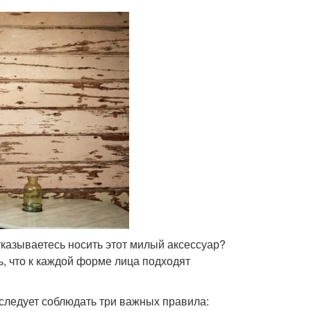
тказываетесь носить этот милый аксессуар?
, что к каждой форме лица подходят
следует соблюдать три важных правила: