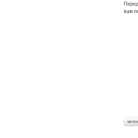
Перед
вам п
читат