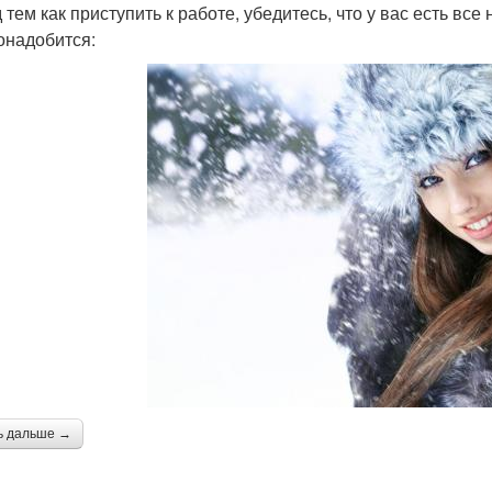
 тем как приступить к работе, убедитесь, что у вас есть в
онадобится:
ь дальше →