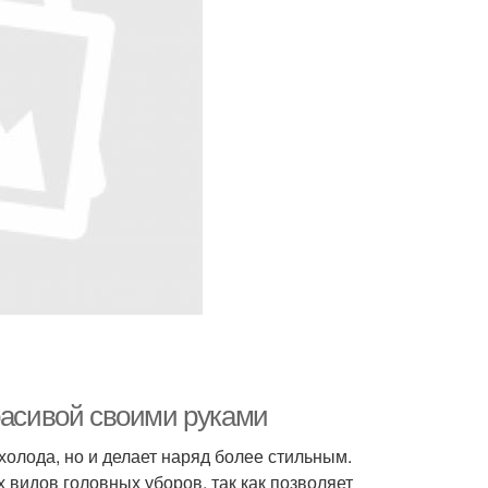
расивой своими руками
холода, но и делает наряд более стильным.
видов головных уборов, так как позволяет