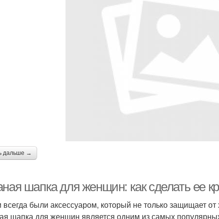
ь дальше →
аная шапка для женщин: как сделать ее к
 всегда были аксессуаром, который не только защищает от 
ая шапка для женщин является одним из самых популярных 