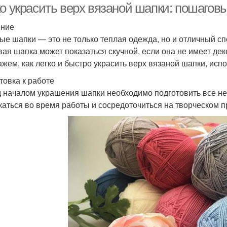
ко украсить верх вязаной шапки: пошагов
ение
ые шапки — это не только теплая одежда, но и отличный сп
вая шапка может показаться скучной, если она не имеет де
ажем, как легко и быстро украсить верх вязаной шапки, исп
товка к работе
 началом украшения шапки необходимо подготовить все н
каться во время работы и сосредоточиться на творческом п