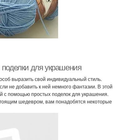
: поделки для украшения
пособ выразить свой индивидуальный стиль.
ли не добавить к ней немного фантазии. В этой
ой с помощью простых поделок для украшения.
стоящим шедевром, вам понадобятся некоторые