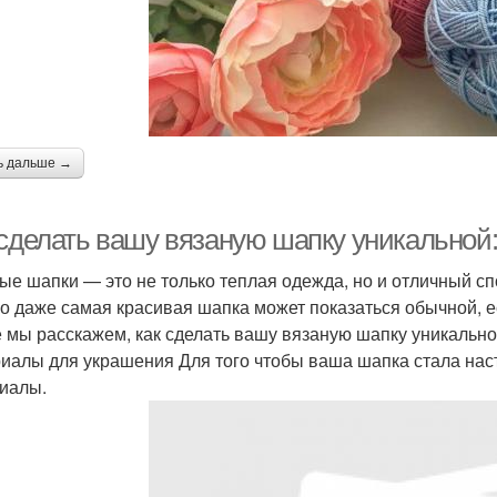
ь дальше →
 сделать вашу вязаную шапку уникальной
ые шапки — это не только теплая одежда, но и отличный с
о даже самая красивая шапка может показаться обычной, ес
е мы расскажем, как сделать вашу вязаную шапку уникальн
иалы для украшения Для того чтобы ваша шапка стала на
иалы.