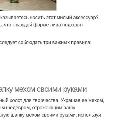
тказываетесь носить этот милый аксессуар?
, что к каждой форме лица подходят
следует соблюдать три важных правила:
шапку мехом своими руками
чный холст для творчества. Украшая ее мехом,
енным шедевром, отражающим вашу
заную шапку мехом своими руками, используя