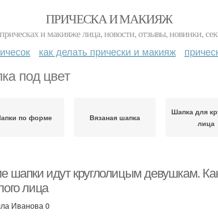
ПРИЧЕСКА И МАКИЯЖ
прическах и макияже лица, новости, отзывы, новинки, сек
ичесок
как делать прически и макияж
причес
ка под цвет
Шапка для кр
апки по форме
Вязаная шапка
лица
ие шапки идут круглолицым девушкам. К
лого лица
ла Иванова 0