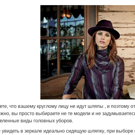
ете, что вашему круглому лицу не идут шляпы , и поэтому о
жно, вы просто выбираете не те модели и не задумываетесь
еленные виды головных уборов.
 увидеть в зеркале идеально сидящую шляпку, при выборе 