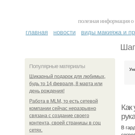
полезная информация о 
главная
новости
виды макияжа и пр
Шап
Популярные материалы
Ун
Шикарный подарок для любимых,
будь то 14 февраля, 8 марта или
день рождения!
Работа в MLM, то есть сетевой
Как
компании сейчас неразрывно
рук
связана с создание своего
контента, своей страницы в соц
В гар
сетях.
согре