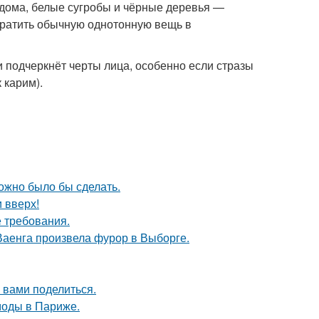
ома, белые сугробы и чёрные деревья —
вратить обычную однотонную вещь в
и подчеркнёт черты лица, особенно если стразы
 карим).
можно было бы сделать.
и вверх!
 требования.
Ваенга произвела фурор в Выборге.
 вами поделиться.
моды в Париже.