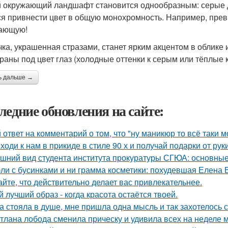
 окружающий ландшафт становится однообразным: серые д
ся привнести цвет в общую монохромность. Например, пре
ающую!
ка, украшенная стразами, станет ярким акцентом в облике 
раны под цвет глаз (холодные оттенки к серым или тёплые к
ь дальше →
ледние обновления на сайте:
 ответ на комментарий о том, что "ну маникюр то всё таки 
ходи к нам в прикиде в стиле 90 х и получай подарки от рук
шний вид студента института прокуратуры СГЮА: основные
ли с бусинками и ни грамма косметики: похудевшая Елена 
айте, что действительно делает вас привлекательнее.
й лучший образ - когда красота остаётся твоей.
а стояла в душе, мне пришла одна мысль и так захотелось с
тлана лобода сменила прическу и удивила всех на неделе 