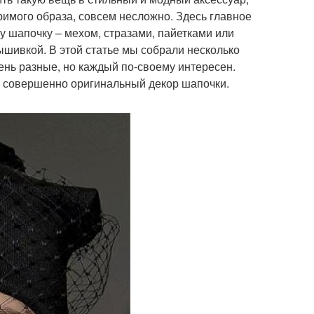
римого образа, совсем несложно. Здесь главное
у шапочку – мехом, стразами, пайетками или
ышивкой. В этой статье мы собрали несколько
чень разные, но каждый по-своему интересен.
й совершенно оригинальный декор шапочки.