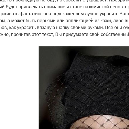
ый будет привлекать внимание и станет изюминкой неповто
ерживать фантазию, она подскажет чем лучше украсить Ваш
ом, а может быть перьями или аппликацией из кожи, либо в
бов, как украсить вязаную шапку своими руками. Все они о
жно, прочитав этот текст, Вы придумаете свой собственны