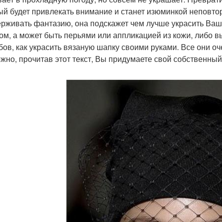
ый будет привлекать внимание и станет изюминкой неповто
ерживать фантазию, она подскажет чем лучше украсить Ваш
ом, а может быть перьями или аппликацией из кожи, либо в
бов, как украсить вязаную шапку своими руками. Все они о
жно, прочитав этот текст, Вы придумаете свой собственны