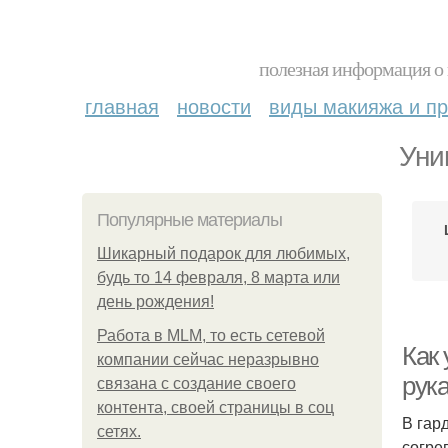
полезная информация о 
главная
новости
виды макияжа и пр
Уни
Популярные материалы
Шикарный подарок для любимых,
будь то 14 февраля, 8 марта или
день рождения!
Работа в MLM, то есть сетевой
Как
компании сейчас неразрывно
рук
связана с создание своего
контента, своей страницы в соц
В гар
сетях.
согре