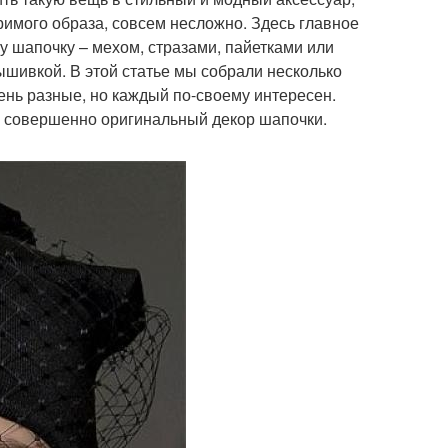
римого образа, совсем несложно. Здесь главное
у шапочку – мехом, стразами, пайетками или
ышивкой. В этой статье мы собрали несколько
чень разные, но каждый по-своему интересен.
й совершенно оригинальный декор шапочки.