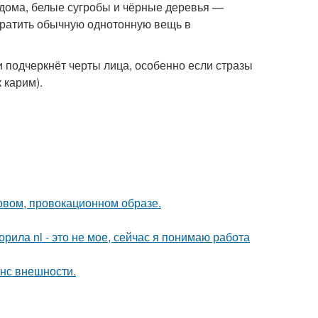
ома, белые сугробы и чёрные деревья —
вратить обычную однотонную вещь в
и подчеркнёт черты лица, особенно если стразы
 карим).
новом, провокационном образе.
орила nl - это не мое, сейчас я понимаю работа
нс внешности.