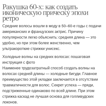
Ракушка 60-х: как создать
иконическую прическу эпохи
ретро
Средние волосы вошли в моду в 50–60-е годы с подачи
американских и французских актрис. Причину
популярности легко объяснить: средняя длина — это
удобно, но при этом более женственно, чем
ультракороткие стрижки унисекс.
Холодные волны на средних волосах: пошаговая
инструкция с фото
Наименее трудозатратный способ создать волны на
волосах средней длины — холодные бигуди. Главное
преимущество этой укладки заключается в отсутствии
травматичности для волос. Секрет успеха — пряди,
подстриженные одинаково по всей длине. При этом
стрижка каскад не лучшая основа для голливудских
локонов.