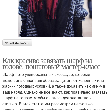
читать дальше →
Как красиво завязать шарф на
голове: пошаговый мастер-класс
Шарф – это универсальный аксессуар, который
можетtransformer ваш образ, защитить от холодных или
жарких погодных условий, а также добавить изюминку в
ваш наряд. Однако не все знают, как правильно завязать
шарф на голове, чтобы он выглядел элегантно и
стильно. В этой статье мы рассмотрим несколько
простых и красивых способов завязать шарф на голове.