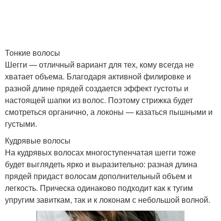
Тонкие волосы
Шегги — отличный вариант для тех, кому всегда не
хватает объема. Благодаря активной филировке и
разной длине прядей создается эффект густоты и
настоящей шапки из волос. Поэтому стрижка будет
смотреться органично, а локоны — казаться пышными и
густыми.
Кудрявые волосы
На кудрявых волосах многоступенчатая шегги тоже
будет выглядеть ярко и выразительно: разная длина
прядей придаст волосам дополнительный объем и
легкость. Прическа одинаково подходит как к тугим
упругим завиткам, так и к локонам с небольшой волной.