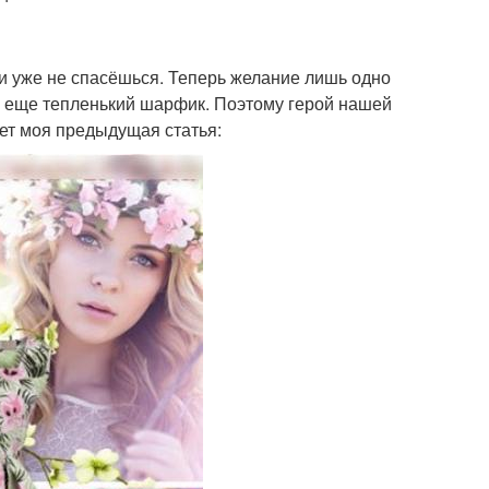
жи уже не спасёшься. Теперь желание лишь одно
у еще тепленький шарфик. Поэтому герой нашей
ет моя предыдущая статья: