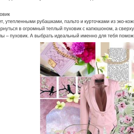
ховик
ет, утепленными рубашками, пальто и курточками из эко-ко
ернуться в огромный теплый пуховик с капюшоном, а сверх
лы – пуховик. А выбрать идеальный именно для тебя помож