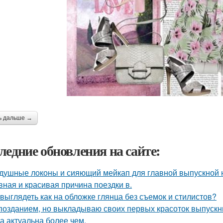
ь дальше →
ледние обновления на сайте:
душные локоны и сияющий мейкап для главной выпускной но
вная и красивая причина поездки в.
 выглядеть как на обложке глянца без съемок и стилистов?
позданием, но выкладываю своих первых красоток выпускни
а актуальна более чем.