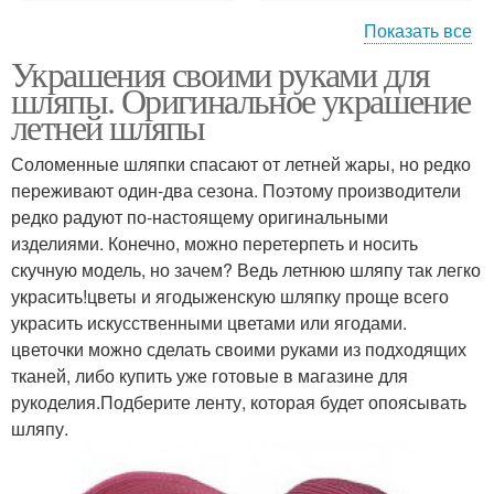
Показать все
Украшения своими руками для
Шляпы из ткани
Широкополая шляпа
шляпы. Оригинальное украшение
летней шляпы
Соломенные шляпки спасают от летней жары, но редко
переживают один-два сезона. Поэтому производители
редко радуют по-настоящему оригинальными
изделиями. Конечно, можно перетерпеть и носить
скучную модель, но зачем? Ведь летнюю шляпу так легко
украсить!цветы и ягодыженскую шляпку проще всего
украсить искусственными цветами или ягодами.
цветочки можно сделать своими руками из подходящих
тканей, либо купить уже готовые в магазине для
рукоделия.Подберите ленту, которая будет опоясывать
шляпу.