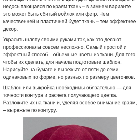
недосыпающаяся по краям ткань – в зимнем варианте
это может быть сбитый войлок или фетр. Чем
качественней и пластичней будет ткань – тем эффектнее
декор.
Украсить шляпу своими руками так, как это делают
профессионалы совсем несложно. Самый простой и
эффектный способ – объемные цветы из ткани. Для того
чтобы их сделать, для начала подготовьте шаблон.
Нарисуйте на бумаге и вырежьте от пяти до семи
одинаковых по форме, но разных по размеру цветочков.
Шаблон или выкройка необходимы обязательно — для
точности контура и расчета получающего цветка.
Разложите их на ткани и, уделяя особое внимание краям,
– вырежьте по контуру.