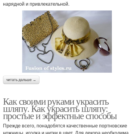
нарядной и привлекательной.
читать дальше →
Как своими руками украсить
шляпу. Как украсить шляпу:
простые и эффектные способы
Прежде всего, понадобятся качественные портновские
ножницы, иголка и нитки в цвет. Для декора необходима