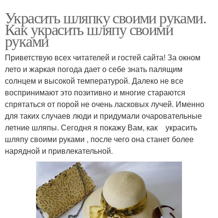
Украсить шляпку своими руками.
Как украсить шляпу своими
руками
Приветствую всех читателей и гостей сайта! За окном
лето и жаркая погода дает о себе знать палящим
солнцем и высокой температурой. Далеко не все
воспринимают это позитивно и многие стараются
спрятаться от порой не очень ласковых лучей. Именно
для таких случаев люди и придумали очаровательные
летние шляпы. Сегодня я покажу Вам, как украсить
шляпу своими руками , после чего она станет более
нарядной и привлекательной.