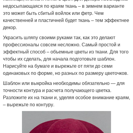
недосыпающаяся по краям ткань – в зимнем варианте
это может быть сбитый войлок или фетр. Чем
качественней и пластичней будет ткань – тем эффектнее
декор.
Украсить шляпу своими руками так, как это делают
профессионалы совсем несложно. Самый простой и
эффектный способ – объемные цветы из ткани. Для того
чтобы их сделать, для начала подготовьте шаблон.
Нарисуйте на бумаге и вырежьте от пяти до семи
одинаковых по форме, но разных по размеру цветочков.
Шаблон или выкройка необходимы обязательно — для
точности контура и расчета получающего цветка.
Разложите их на ткани и, уделяя особое внимание краям,
– вырежьте по контуру.