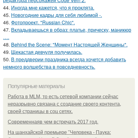
редактора персонажей Code Vein 2.
44.
Иногда мне кажется, что я проклята.
45.
Новогодние кадры для себя любимой -.
46.
Фотопроект. "Russian Chic".
47.
Вкладываешься в образ: платье, прическу, маникюр
….
48.
Behind the Scene: "Момент Настоящей Женщины".
49.
Щекастая девчуля получилась.
50.
В преддверии праздника всегда хочется добавить
немного волшебства в повседневность.
Популярные материалы
Работа в MLM, то есть сетевой компании сейчас
неразрывно связана с создание своего контента,
своей страницы в соц сетях.
Современнаяв чем встречать 2017 год.
На шанхайской премьере "Человека - Паука: