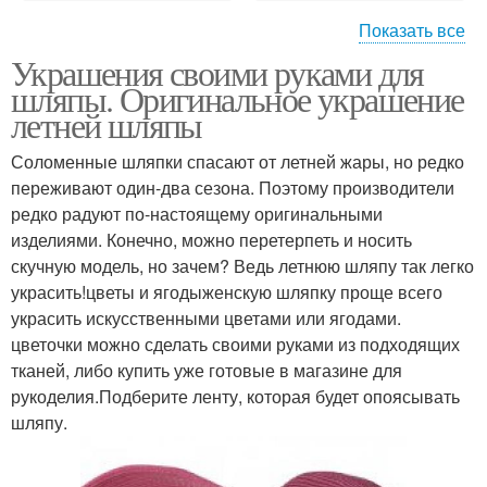
Показать все
Украшения своими руками для
Шляпы из картона
Широкополая шляпа
шляпы. Оригинальное украшение
летней шляпы
Соломенные шляпки спасают от летней жары, но редко
переживают один-два сезона. Поэтому производители
редко радуют по-настоящему оригинальными
изделиями. Конечно, можно перетерпеть и носить
скучную модель, но зачем? Ведь летнюю шляпу так легко
украсить!цветы и ягодыженскую шляпку проще всего
украсить искусственными цветами или ягодами.
цветочки можно сделать своими руками из подходящих
тканей, либо купить уже готовые в магазине для
рукоделия.Подберите ленту, которая будет опоясывать
шляпу.