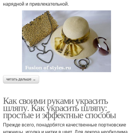
нарядной и привлекательной.
читать дальше →
Как своими руками украсить
шляпу. Как украсить шляпу:
простые и эффектные способы
Прежде всего, понадобятся качественные портновские
ножницы, иголка и нитки в цвет. Для декора необходима