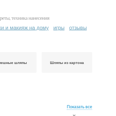
реты, техника нанесения
ки и макияж на дому
игры
отзывы
мешные шляпы
Шляпы из картона
Показать все