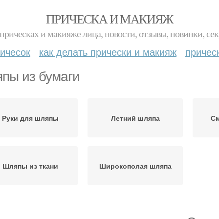
ПРИЧЕСКА И МАКИЯЖ
прическах и макияже лица, новости, отзывы, новинки, сек
ичесок
как делать прически и макияж
причес
пы из бумаги
Руки для шляпы
Летний шляпа
С
Шляпы из ткани
Широкополая шляпа