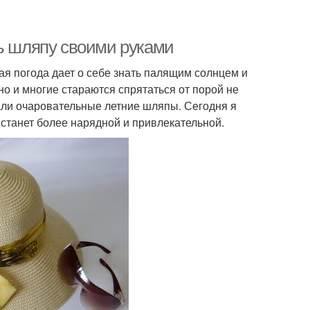
ть шляпу своими руками
кая погода дает о себе знать палящим солнцем и
о и многие стараются спрятаться от порой не
али очаровательные летние шляпы. Сегодня я
 станет более нарядной и привлекательной.