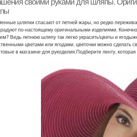
ашения своими руками для шляпы. Ориги
пы
енные шляпки спасают от летней жары, но редко пережива
 радуют по-настоящему оригинальными изделиями. Конечно,
чем? Ведь летнюю шляпу так легко украсить!цветы и ягоды
ственными цветами или ягодами. цветочки можно сделать св
отовые в магазине для рукоделия.Подберите ленту, которая