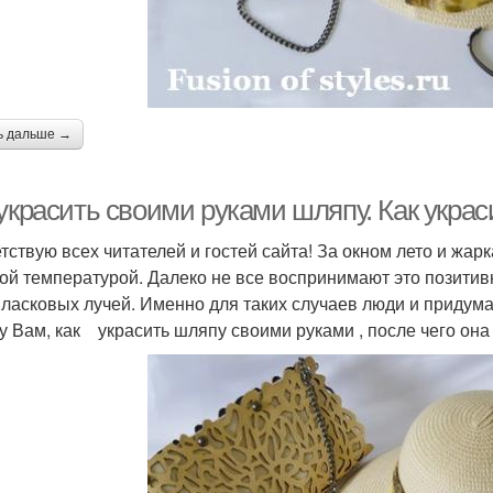
ь дальше →
 украсить своими руками шляпу. Как укра
тствую всех читателей и гостей сайта! За окном лето и жар
ой температурой. Далеко не все воспринимают это позитивн
 ласковых лучей. Именно для таких случаев люди и придум
у Вам, как украсить шляпу своими руками , после чего она