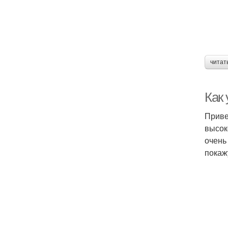
читат
Как
Приве
высок
очень
покаж