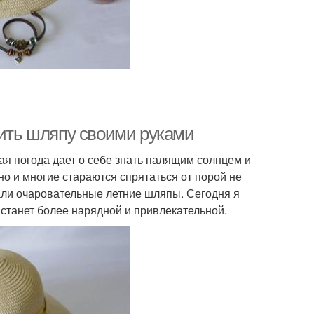
сить шляпу своими руками
кая погода дает о себе знать палящим солнцем и
о и многие стараются спрятаться от порой не
али очаровательные летние шляпы. Сегодня я
 станет более нарядной и привлекательной.