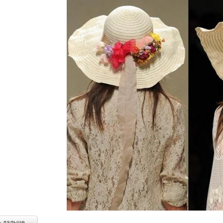
ь дальше →