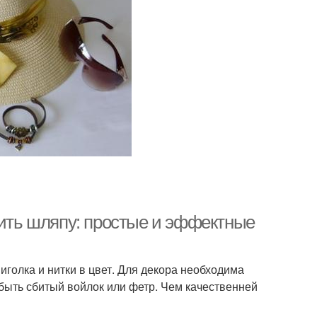
сить шляпу: простые и эффектные
голка и нитки в цвет. Для декора необходима
быть сбитый войлок или фетр. Чем качественней