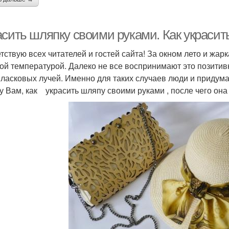
асить шляпку своими руками. Как украси
тствую всех читателей и гостей сайта! За окном лето и жар
ой температурой. Далеко не все воспринимают это позитивн
 ласковых лучей. Именно для таких случаев люди и придум
у Вам, как украсить шляпу своими руками , после чего она