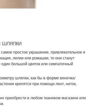
й шляпки
 самое простое украшение, привлекательное и
акация, лилии или ромашки, то они станут
 один большой цветок или симпатичный
риметру шляпки, как бы в форме веночка/
стения крепятся при помощи лент, ниток,
но приобрести в любом тканевом магазине или
ки.