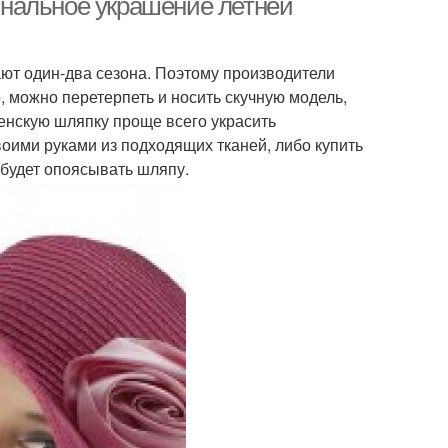
нальное украшение летней
ют один-два сезона. Поэтому производители
 можно перетерпеть и носить скучную модель,
женскую шляпку проще всего украсить
оими руками из подходящих тканей, либо купить
 будет опоясывать шляпу.