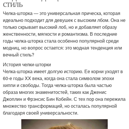
стиль
Челка-шторка — это универсальная прическа, которая
идеально подходит для девушек с высоким лбом. Она не
только скрывает высокий лоб, но и добавляет образу
женственности, мягкости и романтизма. В последние
годы челка-шторка стала особенно популярной среди
модниц, но вопрос остается: это модная тенденция или
вечный стиль?
История челки-шторки
Челка-шторка имеет долгую историю. Ее корни уходят в
60-е годы XX века, когда она стала символом эпохи
хиппи и свободы. Тогда челка-шторка была частью
образа многих знаменитостей, таких как Дженис
Джоплин и Фрэнсис Бин Кобейн. С тех пор она пережила
множество трансформаций, но осталась популярной
благодаря своей универсальности.