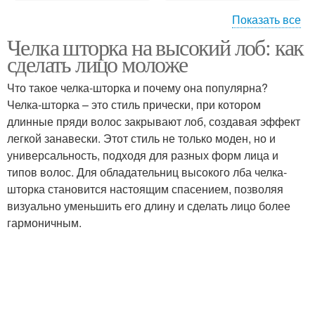
Показать все
Челка шторка на высокий лоб: как
Шторка для круглого
сделать лицо моложе
лица
Что такое челка-шторка и почему она популярна?
Челка-шторка – это стиль прически, при котором
длинные пряди волос закрывают лоб, создавая эффект
легкой занавески. Этот стиль не только моден, но и
универсальность, подходя для разных форм лица и
типов волос. Для обладательниц высокого лба челка-
шторка становится настоящим спасением, позволяя
визуально уменьшить его длину и сделать лицо более
гармоничным.