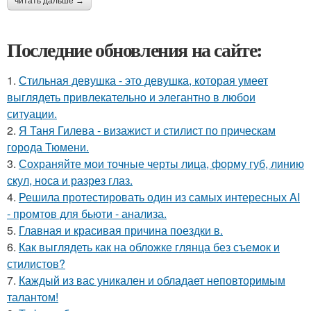
читать дальше →
Последние обновления на сайте:
1.
Стильная девушка - это девушка, которая умеет
выглядеть привлекательно и элегантно в любои
ситуации.
2.
Я Таня Гилева - визажист и стилист по прическам
города Тюмени.
3.
Сохраняйте мои точные черты лица, форму губ, линию
скул, носа и разрез глаз.
4.
Решила протестировать один из самых интересных AI
- промтов для бьюти - анализа.
5.
Главная и красивая причина поездки в.
6.
Как выглядеть как на обложке глянца без съемок и
стилистов?
7.
Каждый из вас уникален и обладает неповторимым
талантом!