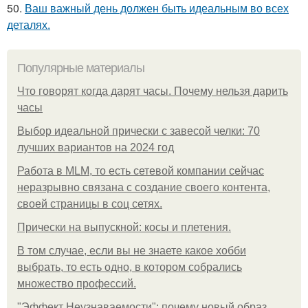
50.
Ваш важный день должен быть идеальным во всех
деталях.
Популярные материалы
Что говорят когда дарят часы. Почему нельзя дарить
часы
Выбор идеальной прически с завесой челки: 70
лучших вариантов на 2024 год
Работа в MLM, то есть сетевой компании сейчас
неразрывно связана с создание своего контента,
своей страницы в соц сетях.
Прически на выпускной: косы и плетения.
В том случае, если вы не знаете какое хобби
выбрать, то есть одно, в котором собрались
множество профессий.
"Эффект Неузнаваемости": почему новый образ