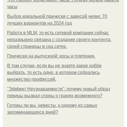
часы
Выбор идеальной прически с завесой челки: 70
лучших вариантов на 2024 год
Работа в MLM, то есть сетевой компании сейчас
неразрывно связана с создание своего контента,
своей страницы в соц сетях.
Прически на выпускной: косы и плетения.
В том случае, если вы не знаете какое хобби
выбрать, то есть одно, в котором собрались
множество профессий.
"Эффект Неузнаваемости": почему новый образ
певицы вызвал споры о гранях возможного?
Готовы ли вы, невесты, к одному из самых
запоминающихся дней?