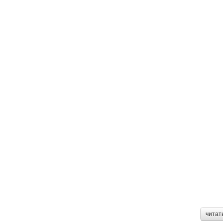
читат