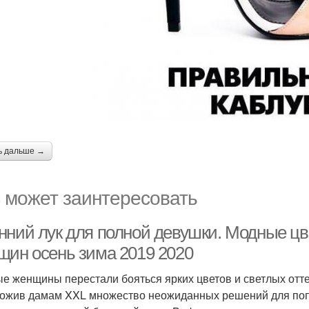
ь дальше →
 может заинтересовать
нний лук для полной девушки. Модные цв
щин осень зима 2019 2020
е женщины перестали бояться ярких цветов и светлых отт
ожив дамам XXL множество неожиданных решений для поп