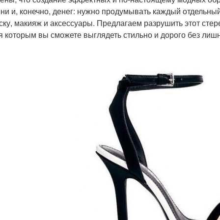
ни и, конечно, денег: нужно продумывать каждый отдельны
ску, макияж и аксессуары. Предлагаем разрушить этот стер
я которым вы сможете выглядеть стильно и дорого без лишн