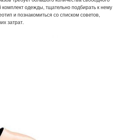
й комплект одежды, тщательно подбирать к нему
еотип и познакомиться со списком советов,
их затрат.