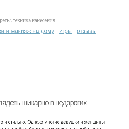
реты, техника нанесения
ки и макияж на дому
игры
отзывы
лядеть шикарно в недорогих
ого и стильно. Однако многие девушки и женщины
азов требует большого количества свободного