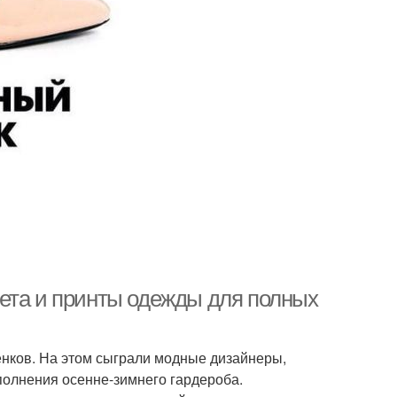
ета и принты одежды для полных
енков. На этом сыграли модные дизайнеры,
олнения осенне-зимнего гардероба.