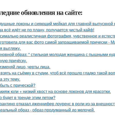
ледние обновления на сайте:
душные локоны и сияющий мейкап для главной выпускной но
да всё идёт не по плану, получается чистый кайф!
симально реалистичная фотография, чувственное и естест
готовила для вас фото самой запрашиваемой прически - М
 я выгляжу.
сновной образ: * стильная молодая женщина с пышными ку
ную причёску.
изменяй лицо, черты лица.
 взять на съёмку в студии, чтоб всё прошло гладко такой в
а эту тему.
 быть с прической?
кияж юли + низкий хвост на основе локонов для красотки.
о будет в тренде этим летом?
рантино отказал дженнифер лоуренс в роли из-за внешност
еальный образ - образ продуманный до мелочей.