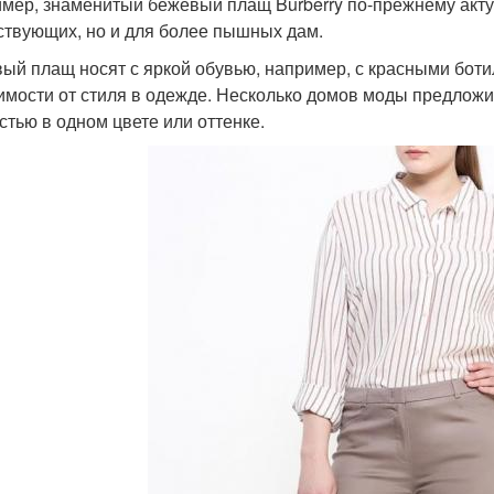
мер, знаменитый бежевый плащ Burberry по-прежнему актуа
ствующих, но и для более пышных дам.
ый плащ носят с яркой обувью, например, с красными бот
имости от стиля в одежде. Несколько домов моды предложи
стью в одном цвете или оттенке.