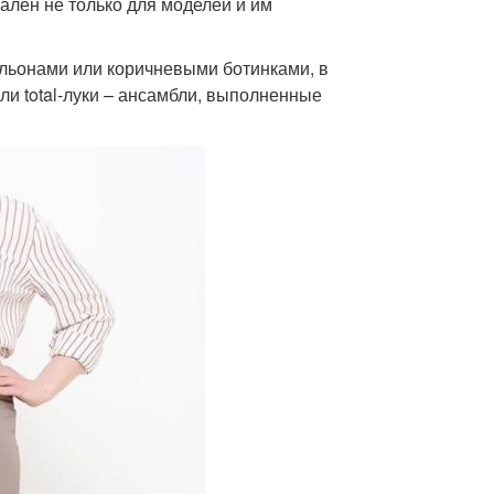
лен не только для моделей и им
ильонами или коричневыми ботинками, в
ли total-луки – ансамбли, выполненные