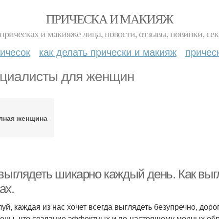
ПРИЧЕСКА И МАКИЯЖ
прическах и макияже лица, новости, отзывы, новинки, сек
ичесок
как делать прически и макияж
причес
циалисты для женщин
лная женщина
 выглядеть шикарно каждый день. Как выг
ах.
уй, каждая из нас хочет всегда выглядеть безупречно, дор
ены, что создание эффектных и по-настоящему модных обр