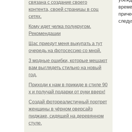
связана с создание своего
време
контента, своей страницы в соц
приче
сетях.
следу
Кому идет челка полукругом.
Рекомендации
Щас приедут меня выкупать а тут
очередь на фотосессию со мной.
3 модные ошибки, которые мешают
вам выглядеть стильно на новый
год.
Приходи к нам в прикиде в стиле 90
х и получай подарки от руки вверх!
Создай фотореалистичный портрет
женщины в чёрном оверсайз
пиджаке, сидящей на деревянном
стуле.