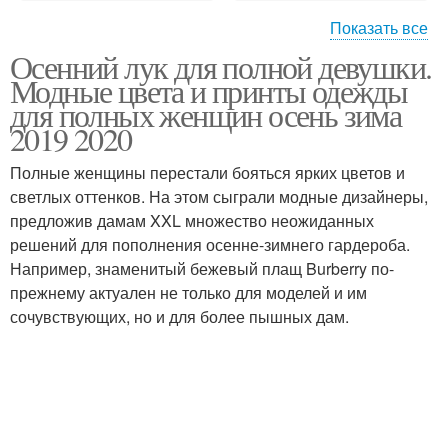
Показать все
Осенний лук для полной девушки.
Специалисты для
Модные цвета и принты одежды
женщин
для полных женщин осень зима
2019 2020
Полные женщины перестали бояться ярких цветов и
светлых оттенков. На этом сыграли модные дизайнеры,
предложив дамам XXL множество неожиданных
решений для пополнения осенне-зимнего гардероба.
Например, знаменитый бежевый плащ Burberry по-
прежнему актуален не только для моделей и им
сочувствующих, но и для более пышных дам.