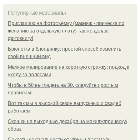
Популярные материалы
Приглашаю на фотосъёмку (макияж - прическа по
желанию за отдельную плату) так же делаю
фотокнигу!
Брюнетка в блондинку: простой способ изменить
свой внешний вид
Мелкое мелирование на короткую стрижку: подход к
уходу за волосами
Чтобы в 50 выглядеть на 30, следуйте простым
правилам:
Вот так мы в высокий сезон выпускных и свадеб
работаем.
Окошки на выходные декабря на макияж/прическу/
образ:
Секреты сексуальности от Ирины Хакамады.