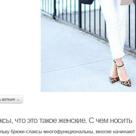
ь дальше →
сы, что это такое женские. С чем носить
льку брюки-слаксы многофункциональны, многие начинают 