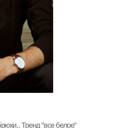
юки.. Тренд "все белое"