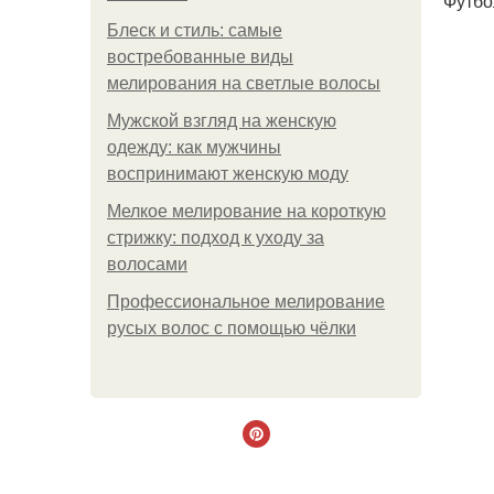
Футбо
Блеск и стиль: самые
востребованные виды
мелирования на светлые волосы
Мужской взгляд на женскую
одежду: как мужчины
воспринимают женскую моду
Мелкое мелирование на короткую
стрижку: подход к уходу за
волосами
Профессиональное мелирование
русых волос с помощью чёлки