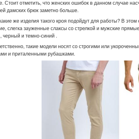
е. Стоит отметить, что женских ошибок в данном случае нас
ей дамских брюк заметно больше.
 какие же изделия такого кроя подойдут для работы? В этом
ие, слегка зауженные слаксы со стрелкой и мужские прямые
, черный и темно-синий .
етственно, такие модели носят со строгими или укороченн
ами и приталенными рубашками.