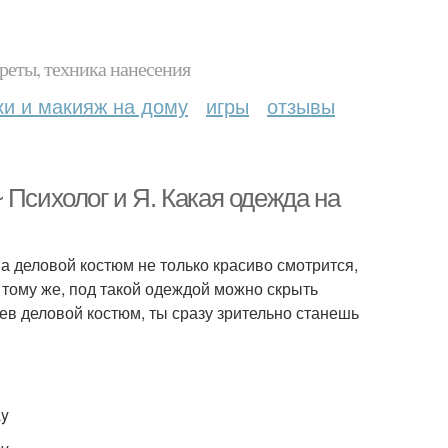
реты, техника нанесения
ки и макияж на дому
игры
отзывы
 Психолог и Я. Какая одежда на
 деловой костюм не только красиво смотрится,
тому же, под такой одеждой можно скрыть
дев деловой костюм, ты сразу зрительно станешь
ay