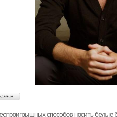
ь дальше →
беспроигрышных способов носить белые бр