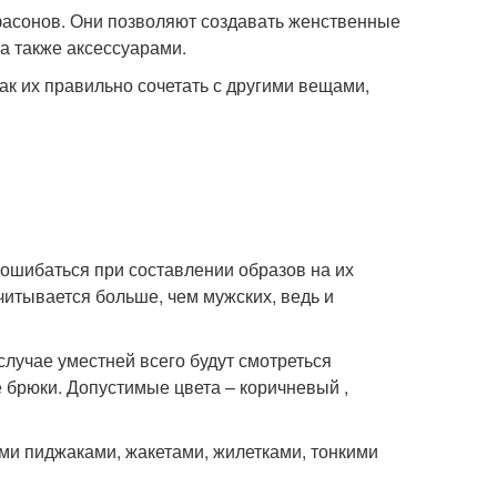
фасонов. Они позволяют создавать женственные
а также аксессуарами.
ак их правильно сочетать с другими вещами,
ошибаться при составлении образов на их
читывается больше, чем мужских, ведь и
 случае уместней всего будут смотреться
 брюки. Допустимые цвета – коричневый ,
ыми пиджаками, жакетами, жилетками, тонкими