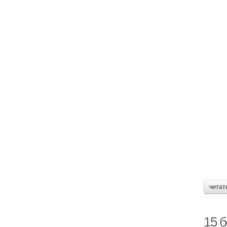
читат
15 