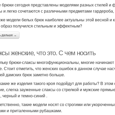
 брюки сегодня представлены моделями разных стилей и 
ы и легко сочетаются с различными предметами гардероба, 
 же модели белых брюк наиболее актуальны этой весной и к
 образ получился стильным и эффектным?
ь дальше →
сы женские, что это. С чем носить
льку брюки-слаксы многофункциональны, многие начинают 
е. Стоит отметить, что женских ошибок в данном случае нас
ей дамских брюк заметно больше.
 какие же изделия такого кроя подойдут для работы? В этом
ие, слегка зауженные слаксы со стрелкой и мужские прямые
, черный и темно-синий .
етственно, такие модели носят со строгими или укороченн
ами и приталенными рубашками.