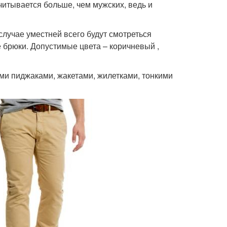
читывается больше, чем мужских, ведь и
 случае уместней всего будут смотреться
 брюки. Допустимые цвета – коричневый ,
ыми пиджаками, жакетами, жилетками, тонкими