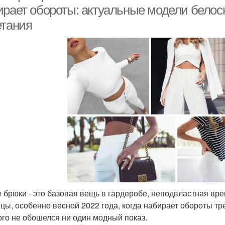
ирает обороты: актуальные модели белос
етания
 брюки - это базовая вещь в гардеробе, неподвластная вр
цы, особенно весной 2022 года, когда набирает обороты тре
ого не обошелся ни один модный показ.