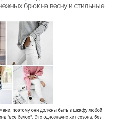
нежных брюк на весну и стильные
емени, поэтому они должны быть в шкафу любой
нд "все белое". Это однозначно хит сезона, без